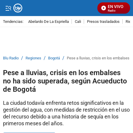
EN VIVO
Señal Visual Radio
Tendencias:
Abelardo De La Espriella
Cali
Presos trasladados
Rie
PUBLICIDAD
/
/
/
Blu Radio
Regiones
Bogotá
Pese a lluvias, crisis en los embalses
Pese a lluvias, crisis en los embalses
no ha sido superada, según Acueducto
de Bogotá
La ciudad todavía enfrenta retos significativos en la
gestión del agua, con medidas de restricción en el uso
del recurso debido a una historia de sequía en los
primeros meses del años.