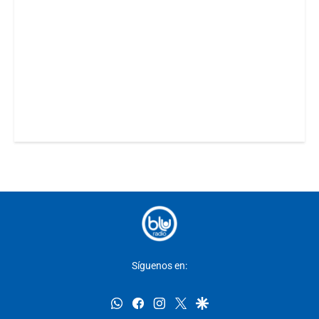
Síguenos en:
whatsapp
facebook
instagram
twitter
google