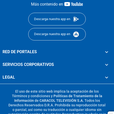
youtube-
Más contenido en
footer
Descarga nuestra app en
Descarga nuestra app en
RED DE PORTALES
SERVICIOS CORPORATIVOS
LEGAL
El uso de este sitio web implica la aceptación de los
Términos y condiciones
y
Políticas de Tratamiento de la
Información
de
CARACOL TELEVISIÓN S.A.
Todos los
Derechos Reservados D.R.A. Prohibida su reproducción total
o parcial, así como su traducción a cualquier idioma sin