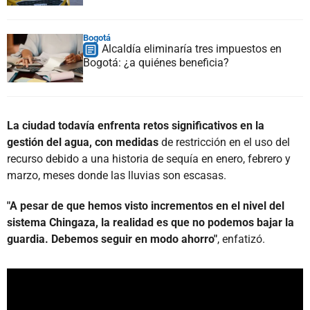
Bogotá
Alcaldía eliminaría tres impuestos en
Bogotá: ¿a quiénes beneficia?
La ciudad todavía enfrenta retos significativos en la
gestión del agua, con medidas
de restricción en el uso del
recurso debido a una historia de sequía en enero, febrero y
marzo, meses donde las lluvias son escasas.
"A pesar de que hemos visto incrementos en el nivel del
sistema Chingaza, la realidad es que no podemos bajar la
guardia. Debemos seguir en modo ahorro"
, enfatizó.