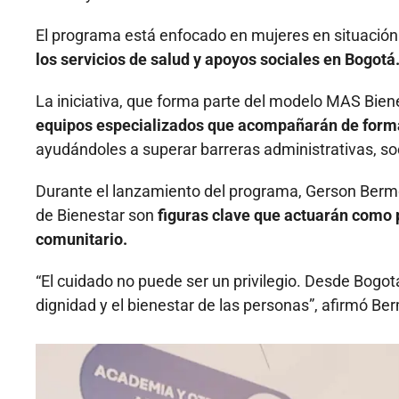
El programa está enfocado en mujeres en situación 
los servicios de salud y apoyos sociales en Bogotá
La iniciativa, que forma parte del modelo MAS Biene
equipos especializados que acompañarán de forma
ayudándoles a superar barreras administrativas, soc
Durante el lanzamiento del programa, Gerson Bermon
de Bienestar son
figuras clave que actuarán como p
comunitario.
“El cuidado no puede ser un privilegio. Desde Bog
dignidad y el bienestar de las personas”, afirmó Be