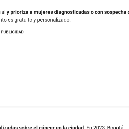
ial
y prioriza a mujeres diagnosticadas o con sospecha 
o es gratuito y personalizado.
PUBLICIDAD
alizadas sobre el cáncer en la ciudad.
En 2023, Bogotá