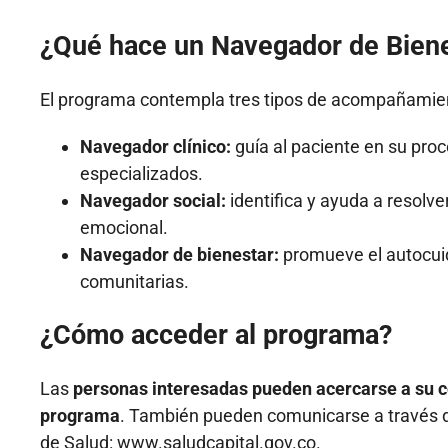
¿Qué hace un Navegador de Bien
El programa contempla tres tipos de acompañamie
Navegador clínico:
guía al paciente en su proc
especializados.
Navegador social:
identifica y ayuda a resolv
emocional.
Navegador de bienestar:
promueve el autocuid
comunitarias.
¿Cómo acceder al programa?
Las
personas interesadas pueden acercarse a su ce
programa
. También pueden comunicarse a través de l
de Salud: www.saludcapital.gov.co.