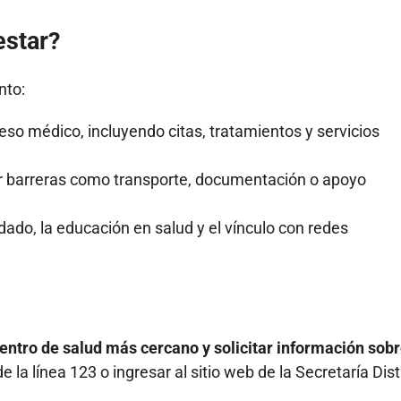
estar?
nto:
eso médico, incluyendo citas, tratamientos y servicios
er barreras como transporte, documentación o apoyo
ado, la educación en salud y el vínculo con redes
ntro de salud más cercano y solicitar información sobr
a línea 123 o ingresar al sitio web de la Secretaría Distr