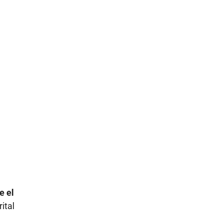
e el
ital