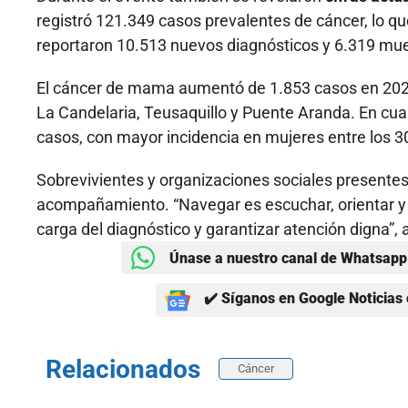
registró 121.349 casos prevalentes de cáncer, lo que
reportaron 10.513 nuevos diagnósticos y 6.319 mue
El cáncer de mama aumentó de 1.853 casos en 2021
La Candelaria, Teusaquillo y Puente Aranda. En cuan
casos, con mayor incidencia en mujeres entre los 3
Sobrevivientes y organizaciones sociales presentes 
acompañamiento. “Navegar es escuchar, orientar y c
carga del diagnóstico y garantizar atención digna”, 
Únase a nuestro canal de Whatsapp 
✔️ Síganos en Google Noticias 
Relacionados
Cáncer