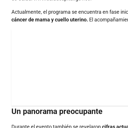
Actualmente, el programa se encuentra en fase inic
cáncer de mama y cuello uterino.
El acompañamient
Un panorama preocupante
Durante el evento también se revelaron
cifras actu