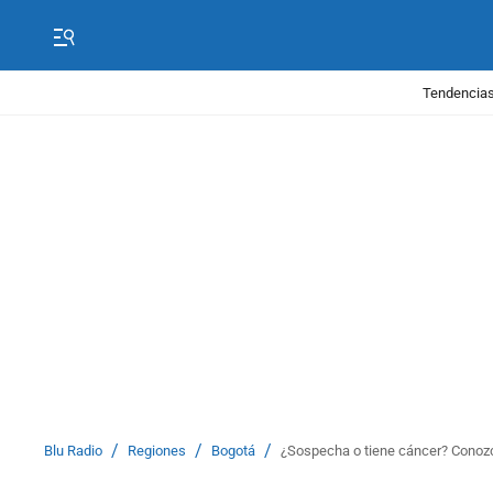
Tendencias
/
/
/
Blu Radio
Regiones
Bogotá
¿Sospecha o tiene cáncer? Conoz