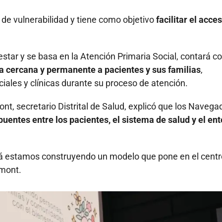
de vulnerabilidad y tiene como objetivo
facilitar el acce
.
star y se basa en la Atención Primaria Social, contará c
 cercana y permanente a pacientes y sus familias
,
iales y clínicas durante su proceso de atención.
t, secretario Distrital de Salud, explicó que los Navega
uentes entre los pacientes, el sistema de salud y el en
otá estamos construyendo un modelo que pone en el centr
rmont.