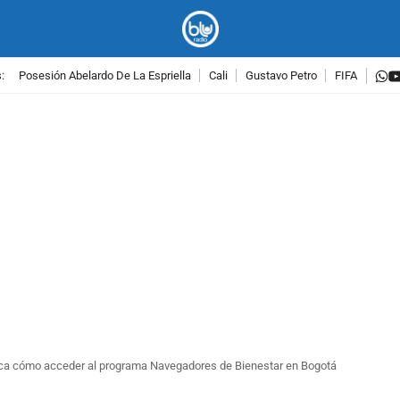
w
:
Posesión Abelardo De La Espriella
Cali
Gustavo Petro
FIFA
PUBLICIDAD
ca cómo acceder al programa Navegadores de Bienestar en Bogotá