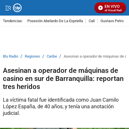
EN VIVO
Señal Visual Radio
Tendencias:
Posesión Abelardo De La Espriella
Cali
Gustavo Petro
PUBLICIDAD
/
/
/
Blu Radio
Regiones
Caribe
Asesinan a operador de máquinas de casi
Asesinan a operador de máquinas de
casino en sur de Barranquilla: reportan
tres heridos
La víctima fatal fue identificada como Juan Camilo
López España, de 40 años, y tenía una anotación
judicial.