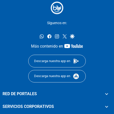
Síguenos en:
whatsapp
facebook
instagram
twitter
google
youtube-
Más contenido en
footer
Descarga nuestra app en
Descarga nuestra app en
RED DE PORTALES
SERVICIOS CORPORATIVOS