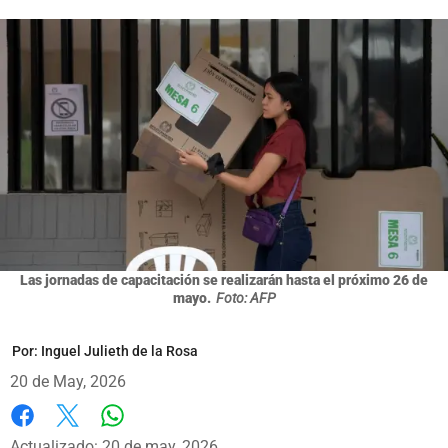
Las jornadas de capacitación se realizarán hasta el próximo 26 de
mayo.
Foto: AFP
Por:
Inguel Julieth de la Rosa
20 de May, 2026
Whatsapp
Facebook
X
Actualizado: 20 de may, 2026