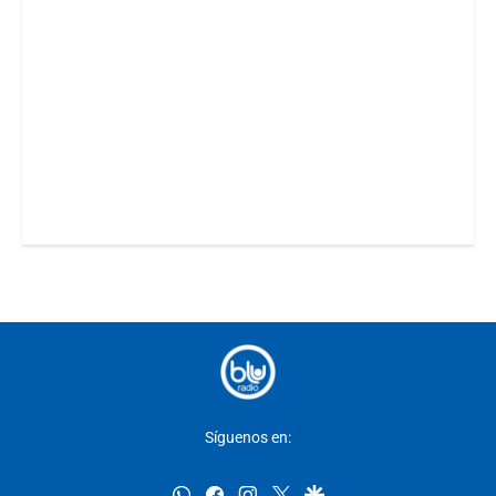
Síguenos en:
whatsapp
facebook
instagram
twitter
google