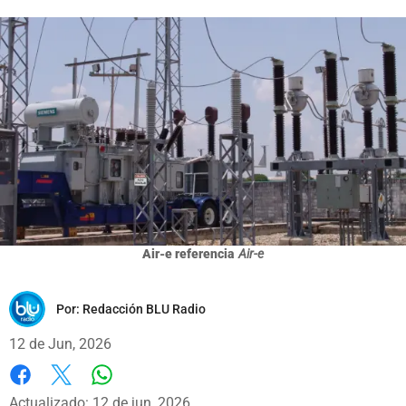
Air-e referencia
Air-e
Por:
Redacción BLU Radio
12 de Jun, 2026
Whatsapp
Facebook
X
Actualizado: 12 de jun, 2026