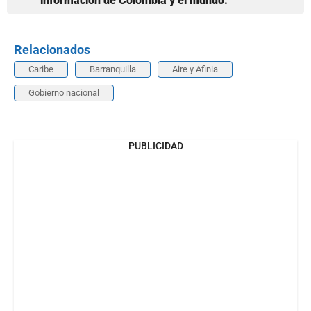
información de Colombia y el mundo.
Relacionados
Caribe
Barranquilla
Aire y Afinia
Gobierno nacional
PUBLICIDAD