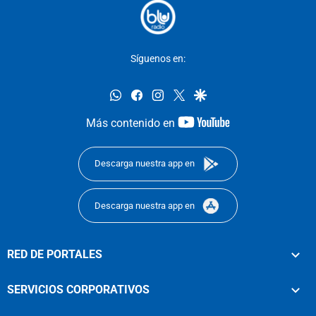
Síguenos en:
whatsapp
facebook
instagram
twitter
google
youtube-
Más contenido en
footer
Descarga nuestra app en
Descarga nuestra app en
RED DE PORTALES
SERVICIOS CORPORATIVOS