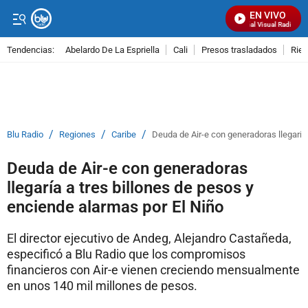
EN VIVO
Señal Visual Radio
Tendencias:
Abelardo De La Espriella
Cali
Presos trasladados
Rie
PUBLICIDAD
/
/
/
Blu Radio
Regiones
Caribe
Deuda de Air-e con generadoras llegaría 
Deuda de Air-e con generadoras
llegaría a tres billones de pesos y
enciende alarmas por El Niño
El director ejecutivo de Andeg, Alejandro Castañeda,
especificó a Blu Radio que los compromisos
financieros con Air-e vienen creciendo mensualmente
en unos 140 mil millones de pesos.