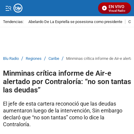
EN VIVO
Señal Visual Radio
Tendencias:
Abelardo De La Espriella se posesiona como presidente
Cal
PUBLICIDAD
/
/
/
Blu Radio
Regiones
Caribe
Minminas crítica informe de Air-e alerta
Minminas crítica informe de Air-e
alertado por Contraloría: “no son tantas
las deudas”
El jefe de esta cartera reconoció que las deudas
aumentaron luego de la intervención, Sin embargo
declaró que “no son tantas” como lo dice la
Contraloría.