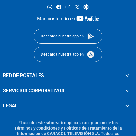
whatsapp
facebook
instagram
twitter
google
youtube-
Más contenido en
footer
Descarga nuestra app en
Descarga nuestra app en
RED DE PORTALES
SERVICIOS CORPORATIVOS
LEGAL
El uso de este sitio web implica la aceptación de los
Términos y condiciones
y
Políticas de Tratamiento de la
Información
de
CARACOL TELEVISIÓN S.A.
Todos los