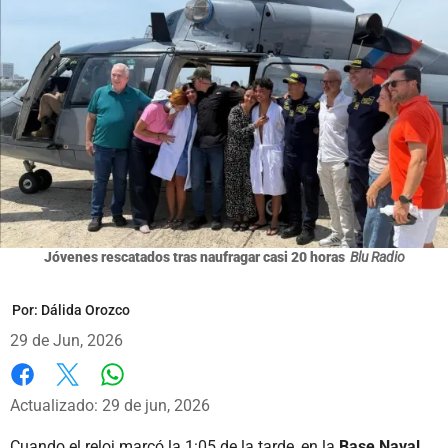
Jóvenes rescatados tras naufragar casi 20 horas
Blu Radio
Por:
Dálida Orozco
29 de Jun, 2026
Whatsapp
Facebook
X
Actualizado: 29 de jun, 2026
Cuando el reloj marcó la 1:05 de la tarde, en la
Base Naval