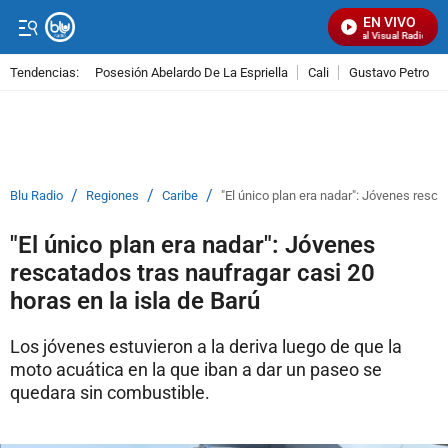
EN VIVO
Señal Visual Radio
Tendencias:
Posesión Abelardo De La Espriella
Cali
Gustavo Petro
PUBLICIDAD
/
/
/
Blu Radio
Regiones
Caribe
"El único plan era nadar": Jóvenes resca
"El único plan era nadar": Jóvenes
rescatados tras naufragar casi 20
horas en la isla de Barú
Los jóvenes estuvieron a la deriva luego de que la
moto acuática en la que iban a dar un paseo se
quedara sin combustible.