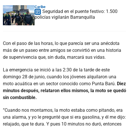
Caribe
Seguridad en el puente festivo: 1.500
policías vigilarán Barranquilla
Con el paso de las horas, lo que parecía ser una anécdota
más de un paseo entre amigos se convirtió en una historia
de supervivencia que, sin duda, marcará sus vidas.
La emergencia se inició a las 2:30 de la tarde de este
domingo 28 de junio, cuando los jóvenes alquilaron una
moto acuática en un sector conocido como Punta Barú.
Diez
minutos después, relataron ellos mismos, la moto se quedó
sin combustible.
“Cuando nos montamos, la moto estaba como pitando, era
una alarma, y yo le pregunté que si era gasolina, y él me dijo:
relajado, que te dura. Y pues 10 minutos no duró, entonces