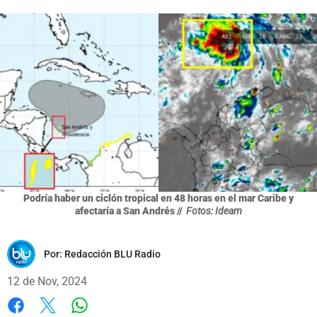
Podría haber un ciclón tropical en 48 horas en el mar Caribe y
afectaría a San Andrés //
Fotos: Ideam
Por:
Redacción BLU Radio
12 de Nov, 2024