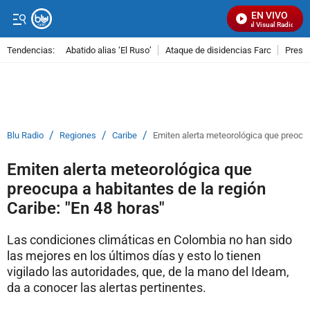
EN VIVO
Señal Visual Radio
Tendencias:
Abatido alias ‘El Ruso’
Ataque de disidencias Farc
Preso
PUBLICIDAD
/
/
/
Blu Radio
Regiones
Caribe
Emiten alerta meteorológica que preocupa
Emiten alerta meteorológica que
preocupa a habitantes de la región
Caribe: "En 48 horas"
Las condiciones climáticas en Colombia no han sido
las mejores en los últimos días y esto lo tienen
vigilado las autoridades, que, de la mano del Ideam,
da a conocer las alertas pertinentes.