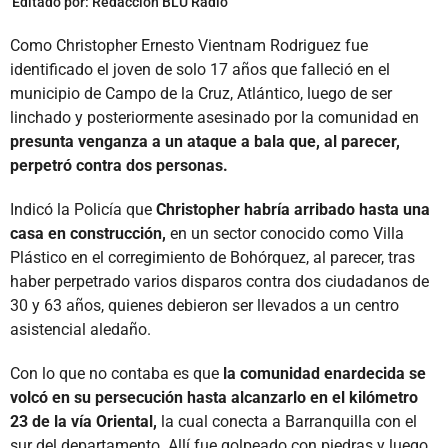
Editado por:
Redacción BLU Radio
Como Christopher Ernesto Vientnam Rodriguez fue
identificado el joven de solo 17 años que falleció en el
municipio de Campo de la Cruz, Atlántico, luego de ser
linchado y posteriormente asesinado por la comunidad en
presunta venganza a un ataque a bala que, al parecer,
perpetró contra dos personas.
Indicó la Policía que
Christopher habría arribado hasta una
casa en construcción,
en un sector conocido como Villa
Plástico en el corregimiento de Bohórquez, al parecer, tras
haber perpetrado varios disparos contra dos ciudadanos de
30 y 63 años, quienes debieron ser llevados a un centro
asistencial aledaño.
Con lo que no contaba es que
la comunidad enardecida se
volcó en su persecución hasta alcanzarlo en el kilómetro
23 de la vía Oriental,
la cual conecta a Barranquilla con el
sur del departamento. Allí fue golpeado con piedras y luego