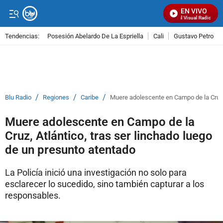
EN VIVO
Señal Visual Radio
Tendencias:
Posesión Abelardo De La Espriella
Cali
Gustavo Petro
PUBLICIDAD
/
/
/
Blu Radio
Regiones
Caribe
Muere adolescente en Campo de la Cruz, 
Muere adolescente en Campo de la
Cruz, Atlántico, tras ser linchado luego
de un presunto atentado
La Policía inició una investigación no solo para
esclarecer lo sucedido, sino también capturar a los
responsables.