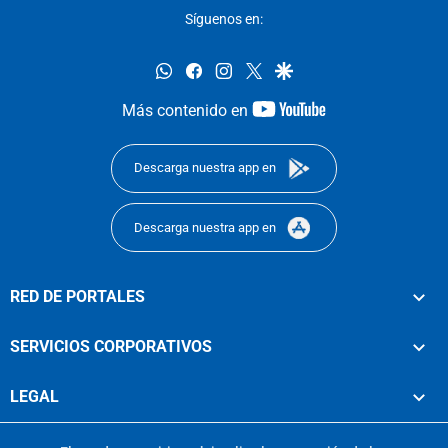
Síguenos en:
whatsapp
facebook
instagram
twitter
google
youtube-
Más contenido en
footer
Descarga nuestra app en
Descarga nuestra app en
RED DE PORTALES
SERVICIOS CORPORATIVOS
LEGAL