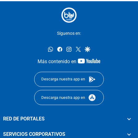
Síguenos en:
whatsapp
facebook
instagram
twitter
google
youtube-
Más contenido en
footer
Descarga nuestra app en
Descarga nuestra app en
RED DE PORTALES
SERVICIOS CORPORATIVOS