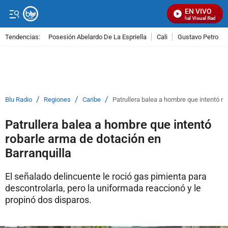
EN VIVO
Señal Visual Radio
Tendencias:
Posesión Abelardo De La Espriella
Cali
Gustavo Petro
PUBLICIDAD
/
/
/
Blu Radio
Regiones
Caribe
Patrullera balea a hombre que intentó ro
Patrullera balea a hombre que intentó
robarle arma de dotación en
Barranquilla
El señalado delincuente le roció gas pimienta para
descontrolarla, pero la uniformada reaccionó y le
propinó dos disparos.