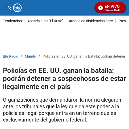
EN VIVO
Señal Visual Radio
Tendencias:
Abatido alias ‘El Ruso’
Ataque de disidencias Farc
Preso
PUBLICIDAD
/
/
Blu Radio
Mundo
Policías en EE. UU. ganan la batalla: podrán detener 
Policías en EE. UU. ganan la batalla:
podrán detener a sospechosos de estar
ilegalmente en el país
Organizaciones que demandaron la norma alegaron
ante los tribunales que la ley que da este poder a la
policía es ilegal porque entra en un terreno que es
exclusivamente del gobierno federal.