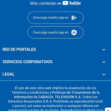
youtube-
Más contenido en
footer
Descarga nuestra app en
Descarga nuestra app en
RED DE PORTALES
SERVICIOS CORPORATIVOS
LEGAL
El uso de este sitio web implica la aceptación de los
Términos y condiciones
y
Políticas de Tratamiento de la
Información
de
CARACOL TELEVISIÓN S.A.
Todos los
Derechos Reservados D.R.A. Prohibida su reproducción total
o parcial, así como su traducción a cualquier idioma sin
autorización escrita de su titular. Reproduction in whole or in