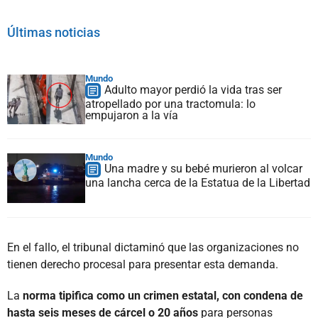
Últimas noticias
Mundo
Adulto mayor perdió la vida tras ser
atropellado por una tractomula: lo
empujaron a la vía
Mundo
Una madre y su bebé murieron al volcar
una lancha cerca de la Estatua de la Libertad
En el fallo, el tribunal dictaminó que las organizaciones no
tienen derecho procesal para presentar esta demanda.
La
norma tipifica como un crimen estatal, con condena de
hasta seis meses de cárcel o 20 años
para personas