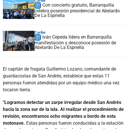
Caribe
Con concierto gratuito, Barranquilla
celebra posesión presidencial de Abelardo
De La Espriella
Caribe
Iván Cepeda lidera en Barranquilla
manifestación y desconoce posesión de
Abelardo De La Espriella
El capitán de fragata Guillermo Lozano, comandante de
guardacostas de San Andrés, establece que estas 11
personas fueron atendidas por un equipo médico una vez
tocaron tierra.
"Logramos detectar un zarpe irregular desde San Andrés
hacia la zona sur de la isla. Al realizar el procedimiento de
revisión, encontramos ocho migrantes a bordo de esta
motonave.
Estas personas fueron conducidas a la estación