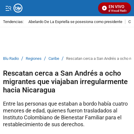
EN VIVO
Señal Visual Radio
Tendencias:
Abelardo De La Espriella se posesiona como presidente
Cal
PUBLICIDAD
/
/
/
Blu Radio
Regiones
Caribe
Rescatan cerca a San Andrés a ocho mig
Rescatan cerca a San Andrés a ocho
migrantes que viajaban irregularmente
hacia Nicaragua
Entre las personas que estaban a bordo había cuatro
menores de edad, quienes fueron trasladados al
Instituto Colombiano de Bienestar Familiar para el
restablecimiento de sus derechos.