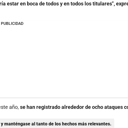
ía estar en boca de todos y en todos los titulares", expr
PUBLICIDAD
este año,
se han registrado alrededor de ocho ataques c
y manténgase al tanto de los hechos más relevantes.