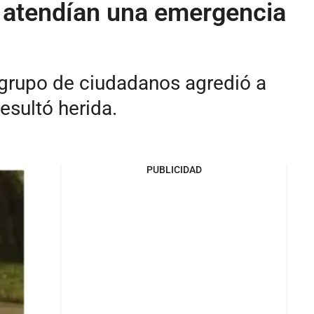
s atendían una emergencia
n grupo de ciudadanos agredió a
esultó herida.
PUBLICIDAD