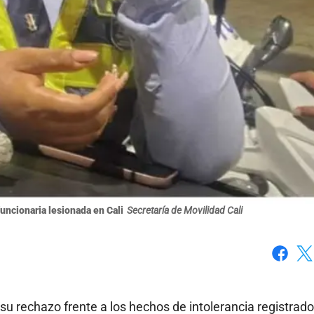
uncionaria lesionada en Cali
Secretaría de Movilidad Cali
Faceboo
X
u rechazo frente a los hechos de intolerancia registrad