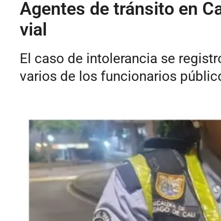
Agentes de tránsito en C
vial
El caso de intolerancia se regist
varios de los funcionarios públic