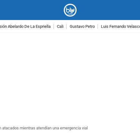
ión Abelardo De La Espriella
Cali
Gustavo Petro
Luis Fernando Velasc
PUBLICIDAD
on atacados mientras atendían una emergencia vial