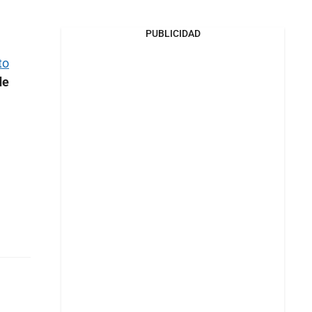
PUBLICIDAD
to
de