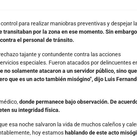
 control para realizar maniobras preventivas y despejar la
ue transitaban por la zona en ese momento. Sin embargo
ontra el personal de tránsito.
rechazo tajante y contundente contra las acciones
servicios especiales. Fueron atacados por delincuentes e
e no solamente atacaron a un servidor público, sino que
dero que es un acto también misógino", dijo Luis Fernan
 médico,
donde permanece bajo observación. De acuerd
ten su integridad física.
que esa noche salvaron la vida de muchos caleños y cal
entablemente, hoy estamos
hablando de este acto misógi