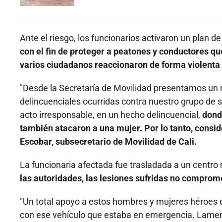
Ante el riesgo, los funcionarios activaron un plan de
con el fin de proteger a peatones y conductores q
varios ciudadanos reaccionaron de forma violenta c
"Desde la Secretaría de Movilidad presentamos un 
delincuenciales ocurridas contra nuestro grupo de 
acto irresponsable, en un hecho delincuencial,
dond
también atacaron a una mujer. Por lo tanto, consi
Escobar, subsecretario de Movilidad de Cali.
La funcionaria afectada fue trasladada a un centro
las autoridades, las lesiones sufridas no comprome
"Un total apoyo a estos hombres y mujeres héroes 
con ese vehículo que estaba en emergencia. Lam