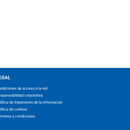
EGAL
ndiciones de acceso a la red
sponsabilidad corporativa
lítica de tratamiento de la información
lítica de cookies
rminos y condiciones