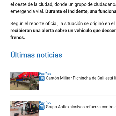
el oeste de la ciudad, donde un grupo de ciudadano
emergencia vial.
Durante el incidente, una funciona
Según el reporte oficial, la situación se originó en e
recibieran una alerta sobre un vehículo que descen
frenos.
Últimas noticias
Pacífico
Cantón Militar Pichincha de Cali está 
Pacífico
Grupo Antiexplosivos refuerza controle