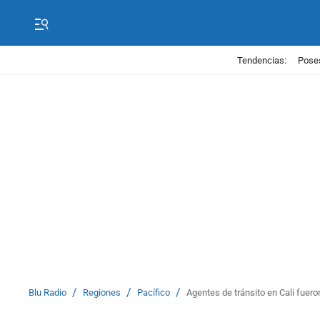
Tendencias:
Poses
/
/
/
Blu Radio
Regiones
Pacífico
Agentes de tránsito en Cali fuer