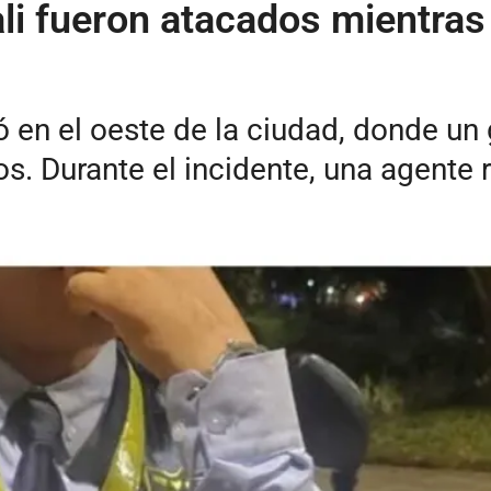
ali fueron atacados mientra
ró en el oeste de la ciudad, donde u
os. Durante el incidente, una agente r