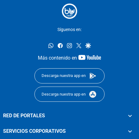
Síguenos en:
whatsapp
facebook
instagram
twitter
google
youtube-
Más contenido en
footer
Descarga nuestra app en
Descarga nuestra app en
RED DE PORTALES
SERVICIOS CORPORATIVOS