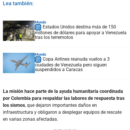
Lea también:
Mundo
Estados Unidos destina más de 150
millones de dólares para apoyar a Venezuela
tras los terremotos
Mundo
Copa Airlines reanuda vuelos a 3
ciudades de Venezuela pero siguen
suspendidos a Caracas
La misión hace parte de la ayuda humanitaria coordinada
por Colombia para respaldar las labores de respuesta tras
los sismos
, que dejaron importantes daños en
infraestructura y obligaron a desplegar equipos de rescate
en varias zonas afectadas.