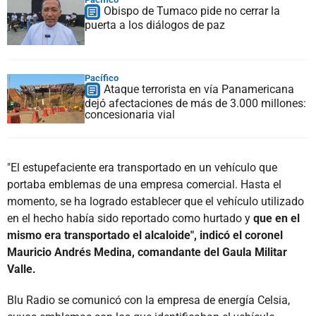
Obispo de Tumaco pide no cerrar la
puerta a los diálogos de paz
Pacífico
Ataque terrorista en vía Panamericana
dejó afectaciones de más de 3.000 millones:
concesionaria vial
"El estupefaciente era transportado en un vehículo que
portaba emblemas de una empresa comercial. Hasta el
momento, se ha logrado establecer que el vehículo utilizado
en el hecho había sido reportado como hurtado y
que en el
mismo era transportado el alcaloide", indicó el coronel
Mauricio Andrés Medina, comandante del Gaula Militar
Valle.
Blu Radio se comunicó con la empresa de energía Celsia,