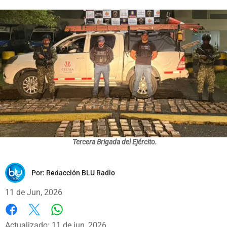
Tercera Brigada del Ejército.
Por:
Redacción BLU Radio
11 de Jun, 2026
Whatsapp
Facebook
X
Actualizado: 11 de jun, 2026