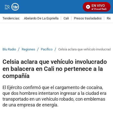
EN VIVO
Señal Visual Radio
Tendencias:
Abelardo De La Espriella
Cali
Presos trasladados
Rie
PUBLICIDAD
/
/
/
Blu Radio
Regiones
Pacífico
Celsia aclara que vehículo involucrado
Celsia aclara que vehículo involucrado
en balacera en Cali no pertenece a la
compañía
El Ejército confirmó que el cargamento de cocaína,
que dos hombres intentaron ingresar a la ciudad era
transportado en un vehículo robado, con emblemas
de una empresa de energía.