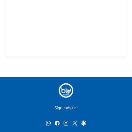
Síguenos en:
whatsapp
facebook
instagram
twitter
google