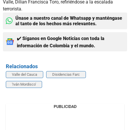
Valle, Dilian Francisca Toro, refiriéndose a la escalada
terrorista.
Únase a nuestro canal de Whatsapp y manténgase
al tanto de los hechos más relevantes.
✔️ Síganos en Google Noticias con toda la
información de Colombia y el mundo.
Relacionados
Valle del Cauca
Disidencias Farc
'Iván Mordisco'
PUBLICIDAD