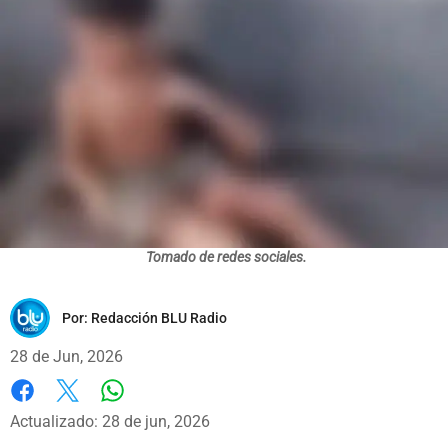
Tomado de redes sociales.
Por:
Redacción BLU Radio
28 de Jun, 2026
Whatsapp
Facebook
X
Actualizado: 28 de jun, 2026