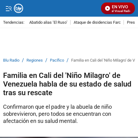
EN VIVO
Señal Visual Radio
Tendencias:
Abatido alias ‘El Ruso’
Ataque de disidencias Farc
Preso
PUBLICIDAD
/
/
/
Blu Radio
Regiones
Pacífico
Familia en Cali del 'Niño Milagro' de 
Familia en Cali del 'Niño Milagro' de
Venezuela habla de su estado de salud
tras su rescate
Confirmaron que el padre y la abuela de niño
sobrevivieron, pero todos se encuentran con
afectación en su salud mental.