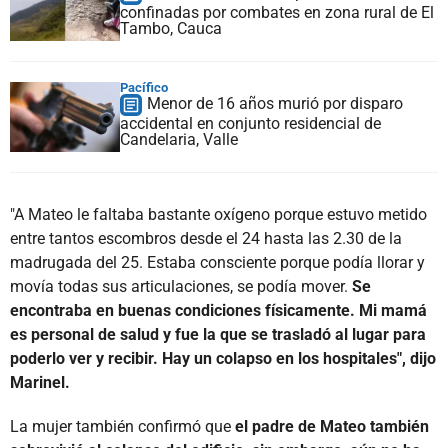
confinadas por combates en zona rural de El
Tambo, Cauca
Pacífico
Menor de 16 años murió por disparo
accidental en conjunto residencial de
Candelaria, Valle
"A Mateo le faltaba bastante oxígeno porque estuvo metido
entre tantos escombros desde el 24 hasta las 2.30 de la
madrugada del 25. Estaba consciente porque podía llorar y
movía todas sus articulaciones, se podía mover.
Se
encontraba en buenas condiciones físicamente. Mi mamá
es personal de salud y fue la que se trasladó al lugar para
poderlo ver y recibir. Hay un colapso en los hospitales", dijo
Marinel.
La mujer también confirmó que
el padre de Mateo también