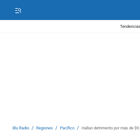
Tendencias
/
/
/
Blu Radio
Regiones
Pacífico
Hallan detrimento por más de $9.0