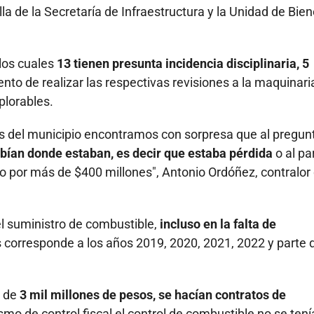
a de la Secretaría de Infraestructura y la Unidad de Bien
 los cuales
13 tienen presunta incidencia disciplinaria, 5
nto de realizar las respectivas revisiones a la maquinari
lorables.
res del municipio encontramos con sorpresa que al pregun
abían donde estaban, es decir que estaba pérdida
o al pa
to por más de $400 millones", Antonio Ordóñez, contralor
el suministro de combustible,
incluso en la falta de
s corresponde a los años 2019, 2020, 2021, 2022 y parte 
n de
3 mil millones de pesos, se hacían contratos de
o de control fiscal el control de combustible no se tení