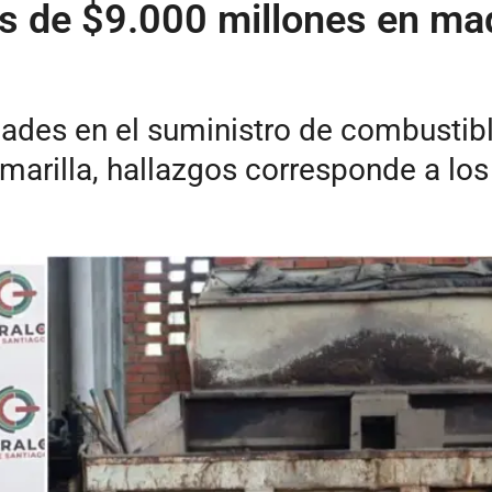
s de $9.000 millones en maq
dades en el suministro de combustible
marilla, hallazgos corresponde a lo