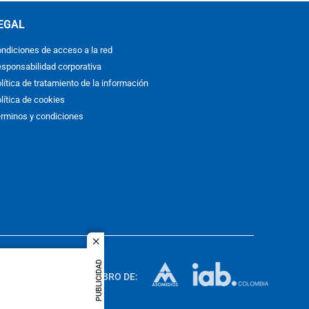
EGAL
ndiciones de acceso a la red
sponsabilidad corporativa
lítica de tratamiento de la información
lítica de cookies
rminos y condiciones
close
ACOL
PUBLICIDAD
quier idioma
MIEMBRO DE:
rights