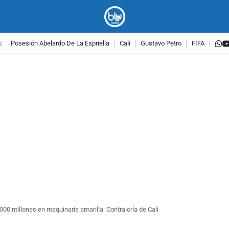
w
:
Posesión Abelardo De La Espriella
Cali
Gustavo Petro
FIFA
PUBLICIDAD
00 millones en maquinaria amarilla: Contraloría de Cali