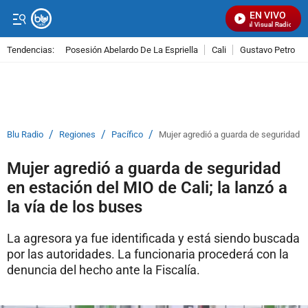
EN VIVO
Señal Visual Radio
Tendencias:
Posesión Abelardo De La Espriella
Cali
Gustavo Petro
PUBLICIDAD
/
/
/
Blu Radio
Regiones
Pacífico
Mujer agredió a guarda de seguridad en 
Mujer agredió a guarda de seguridad
en estación del MIO de Cali; la lanzó a
la vía de los buses
La agresora ya fue identificada y está siendo buscada
por las autoridades. La funcionaria procederá con la
denuncia del hecho ante la Fiscalía.