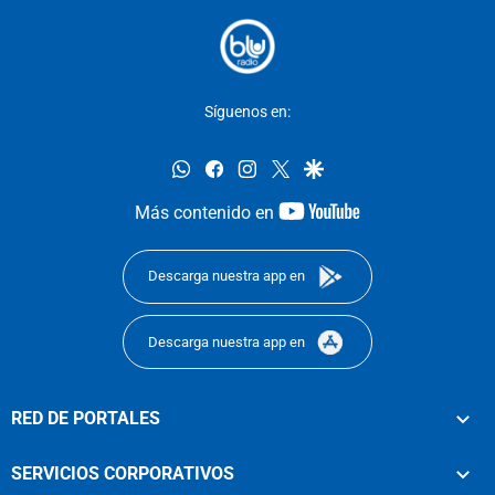
Síguenos en:
whatsapp
facebook
instagram
twitter
google
youtube-
Más contenido en
footer
Descarga nuestra app en
Descarga nuestra app en
RED DE PORTALES
SERVICIOS CORPORATIVOS