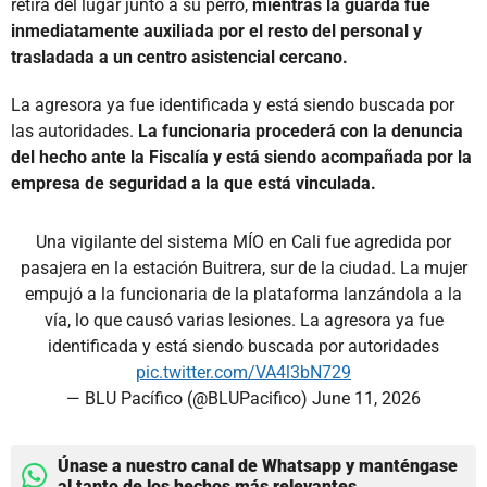
retira del lugar junto a su perro,
mientras la guarda fue
inmediatamente auxiliada por el resto del personal y
trasladada a un centro asistencial cercano.
La agresora ya fue identificada y está siendo buscada por
las autoridades.
La funcionaria procederá con la denuncia
del hecho ante la Fiscalía y está siendo acompañada por la
empresa de seguridad a la que está vinculada.
Una vigilante del sistema MÍO en Cali fue agredida por
pasajera en la estación Buitrera, sur de la ciudad. La mujer
empujó a la funcionaria de la plataforma lanzándola a la
vía, lo que causó varias lesiones. La agresora ya fue
identificada y está siendo buscada por autoridades
pic.twitter.com/VA4l3bN729
— BLU Pacífico (@BLUPacifico)
June 11, 2026
Únase a nuestro canal de Whatsapp y manténgase
al tanto de los hechos más relevantes.