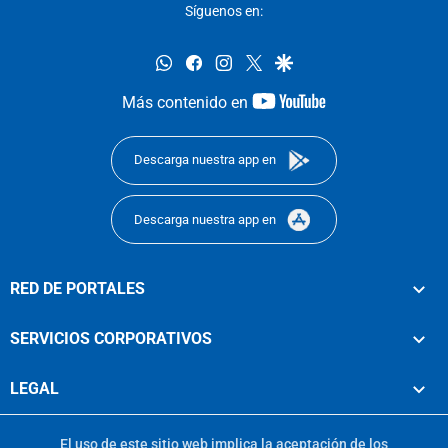
Síguenos en:
whatsapp
facebook
instagram
twitter
google
youtube-
Más contenido en
footer
Descarga nuestra app en
Descarga nuestra app en
RED DE PORTALES
SERVICIOS CORPORATIVOS
LEGAL
El uso de este sitio web implica la aceptación de los