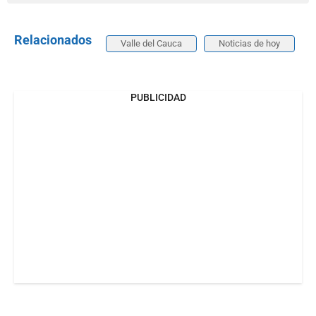
Relacionados
Valle del Cauca
Noticias de hoy
PUBLICIDAD