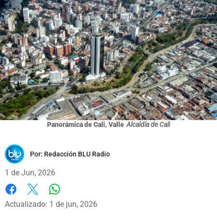
Panorámica de Cali, Valle
Alcaldía de Cali
Por:
Redacción BLU Radio
1 de Jun, 2026
Whatsapp
Facebook
X
Actualizado: 1 de jun, 2026