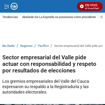
EN VIVO
Señal Visual Radio
Tendencias:
Abelardo De La Espriella se posesiona como presidente
Cal
PUBLICIDAD
/
/
/
Blu Radio
Regiones
Pacífico
Sector empresarial del Valle pide actu
Sector empresarial del Valle pide
actuar con responsabilidad y respeto
por resultados de elecciones
Los gremios empresariales del Valle del Cauca
expresaron su respaldo a la Registraduría y las
autoridades electorales.