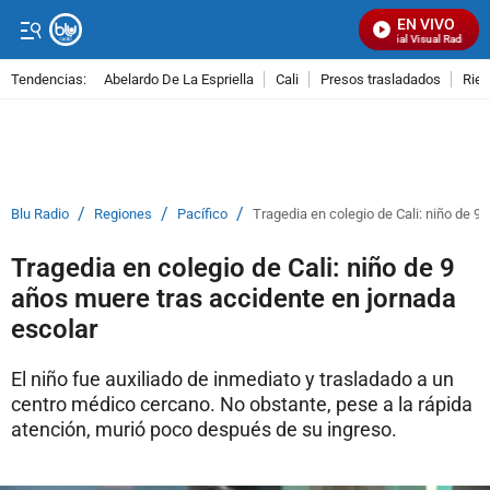
EN VIVO
Señal Visual Radio
Tendencias:
Abelardo De La Espriella
Cali
Presos trasladados
Rie
PUBLICIDAD
/
/
/
Blu Radio
Regiones
Pacífico
Tragedia en colegio de Cali: niño de 9
Tragedia en colegio de Cali: niño de 9
años muere tras accidente en jornada
escolar
El niño fue auxiliado de inmediato y trasladado a un
centro médico cercano. No obstante, pese a la rápida
atención, murió poco después de su ingreso.