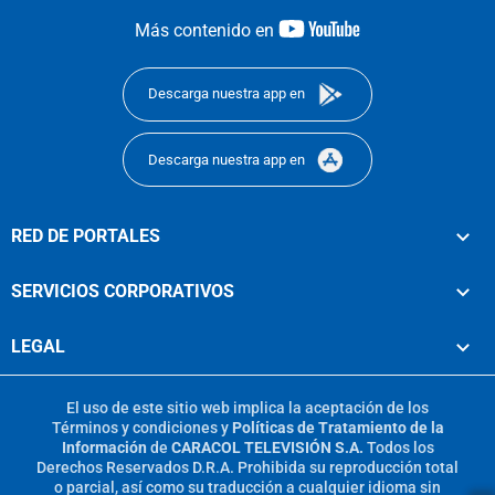
youtube-
Más contenido en
footer
Descarga nuestra app en
Descarga nuestra app en
RED DE PORTALES
SERVICIOS CORPORATIVOS
LEGAL
El uso de este sitio web implica la aceptación de los
Términos y condiciones
y
Políticas de Tratamiento de la
Información
de
CARACOL TELEVISIÓN S.A.
Todos los
Derechos Reservados D.R.A. Prohibida su reproducción total
o parcial, así como su traducción a cualquier idioma sin