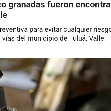
co granadas fueron encontra
le
ventiva para evitar cualquier riesgo
 vías del municipio de Tuluá, Valle.