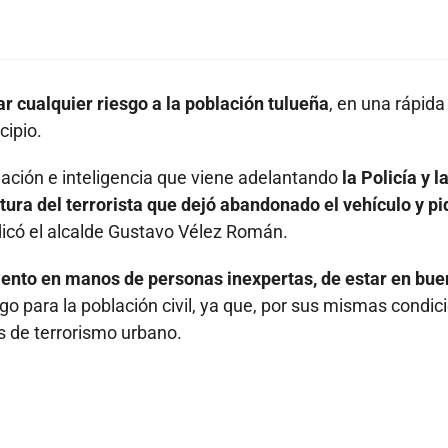
ar cualquier riesgo a la población tulueña
, en una rápida
cipio.
ación e inteligencia que viene adelantando
la Policía y l
aptura del terrorista que dejó abandonado el vehículo y pi
icó el alcalde Gustavo Vélez Román.
ento en manos de personas inexpertas, de estar en bu
sgo para la población civil, ya que, por sus mismas condic
s de terrorismo urbano.