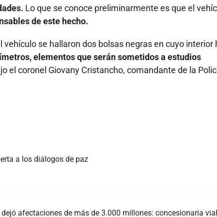
idades.
Lo que se conoce preliminarmente es que el vehíc
onsables de este hecho.
l vehículo se hallaron dos bolsas negras en cuyo interior
límetros, elementos que serán sometidos a estudios
ijo el coronel Giovany Cristancho, comandante de la Polic
erta a los diálogos de paz
 dejó afectaciones de más de 3.000 millones: concesionaria via