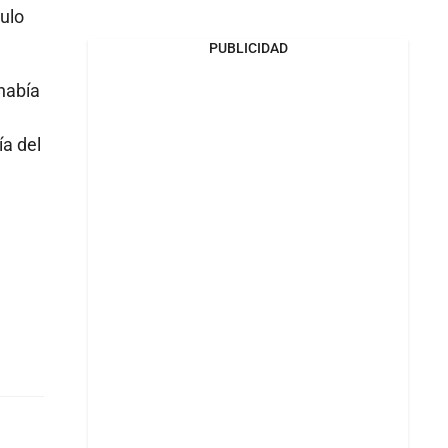
ulo
PUBLICIDAD
 había
ía del
l