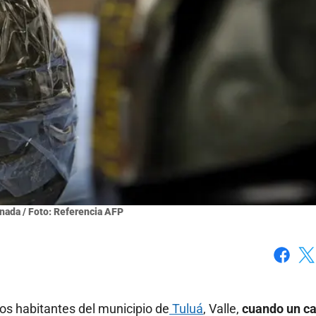
nada / Foto: Referencia AFP
Faceboo
X
os habitantes del municipio de
Tuluá
, Valle,
cuando un ca