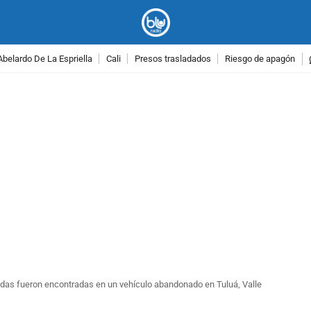
Abelardo De La Espriella
Cali
Presos trasladados
Riesgo de apagón
PUBLICIDAD
adas fueron encontradas en un vehículo abandonado en Tuluá, Valle