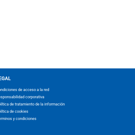
EGAL
ndiciones de acceso a la red
sponsabilidad corporativa
lítica de tratamiento de la información
lítica de cookies
rminos y condiciones