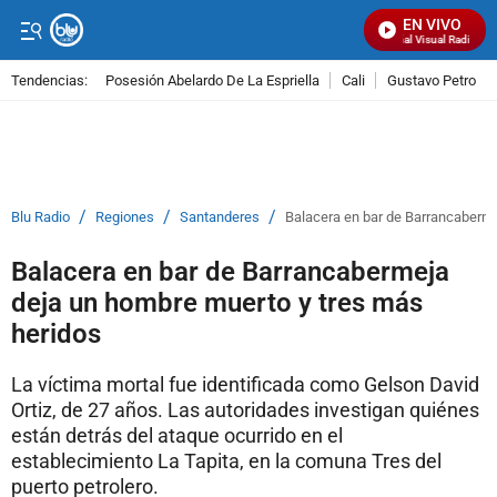
EN VIVO
Señal Visual Radio
Tendencias:
Posesión Abelardo De La Espriella
Cali
Gustavo Petro
PUBLICIDAD
/
/
/
Blu Radio
Regiones
Santanderes
Balacera en bar de Barrancaberme
Balacera en bar de Barrancabermeja
deja un hombre muerto y tres más
heridos
La víctima mortal fue identificada como Gelson David
Ortiz, de 27 años. Las autoridades investigan quiénes
están detrás del ataque ocurrido en el
establecimiento La Tapita, en la comuna Tres del
puerto petrolero.