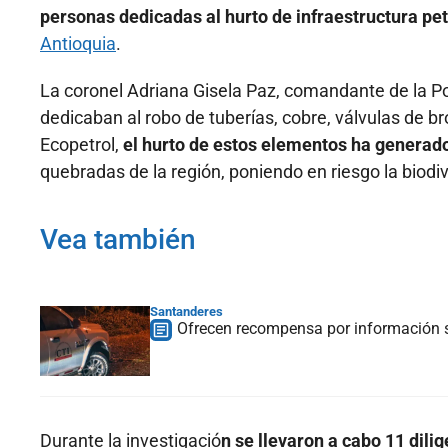
personas dedicadas al hurto de infraestructura pe
Antioquia
.
La coronel Adriana Gisela Paz, comandante de la P
dedicaban al robo de tuberías, cobre, válvulas de b
Ecopetrol,
el hurto de estos elementos ha generado
quebradas de la región, poniendo en riesgo la biodi
Vea también
Santanderes
Ofrecen recompensa por información 
Durante la investigació
n se llevaron a cabo 11 dili