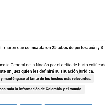
onfirmaron que
se incautaron 25 tubos de perforación y 3
alía General de la Nación por el delito de hurto calificad
te un juez quien les definirá su situación jurídica.
y manténgase al tanto de los hechos más relevantes.
con toda la información de Colombia y el mundo.