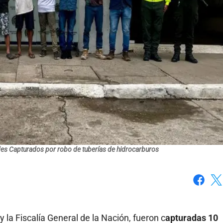
des Capturados por robo de tuberías de hidrocarburos
Faceboo
X
y la Fiscalía General de la Nación, fueron c
apturadas 10