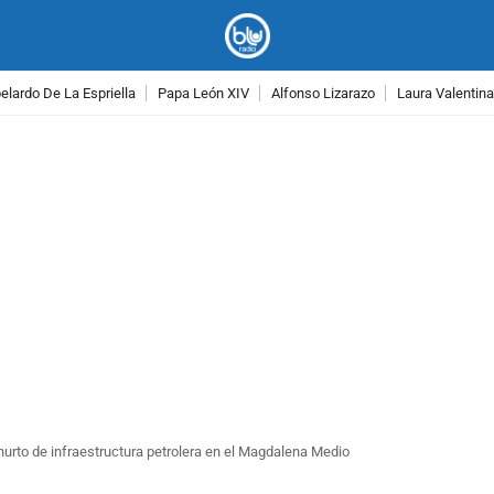
lardo De La Espriella
Papa León XIV
Alfonso Lizarazo
Laura Valentin
PUBLICIDAD
hurto de infraestructura petrolera en el Magdalena Medio