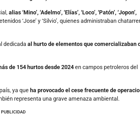
ial,
alias ‘Mino’, ‘Adelmo’, ‘Elías’, ‘Loco’, ‘Patón’, ‘Jopon’,
enidos ‘Jose’ y ‘Silvio’, quienes administraban chatarre
al dedicada
al hurto de elementos que comercializaban
más de 154 hurtos desde 2024
en campos petroleros del
 país, ya que
ha provocado el cese frecuente de operaci
ambién representa una grave amenaza ambiental.
PUBLICIDAD