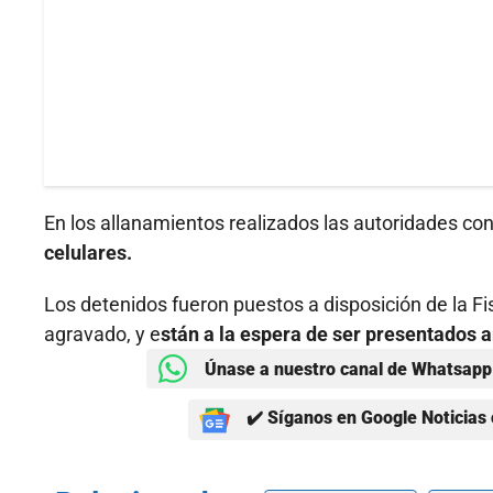
En los allanamientos realizados las autoridades c
celulares.
Los detenidos fueron puestos a disposición de la Fisc
agravado, y e
stán a la espera de ser presentados an
Únase a nuestro canal de Whatsapp 
✔️ Síganos en Google Noticias 