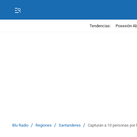
Tendencias:
Posesión Abe
/
/
/
Blu Radio
Regiones
Santanderes
Capturan a 10 personas por 