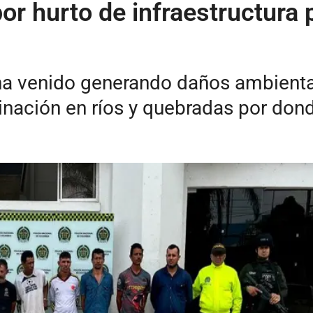
or hurto de infraestructura 
ha venido generando daños ambiental
nación en ríos y quebradas por donde