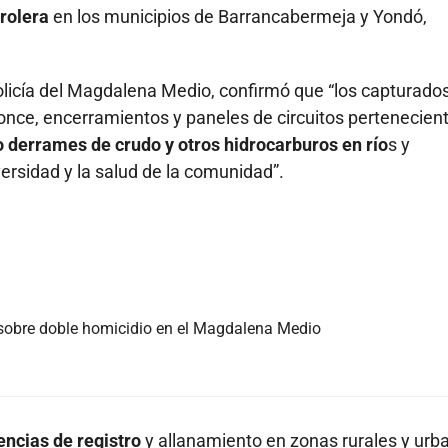
trolera
en los municipios de Barrancabermeja y Yondó,
olicía del Magdalena Medio, confirmó que “los capturado
ronce, encerramientos y paneles de circuitos pertenecien
 derrames de crudo y otros hidrocarburos en río
s y
versidad y la salud de la comunidad”.
sobre doble homicidio en el Magdalena Medio
gencias de registro
y allanamiento en zonas rurales y urb