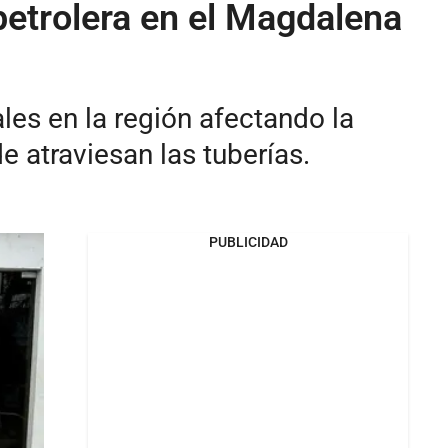
petrolera en el Magdalena
es en la región afectando la
 atraviesan las tuberías.
PUBLICIDAD