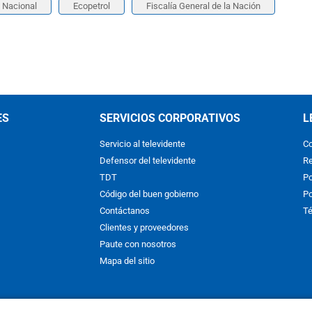
a Nacional
Ecopetrol
Fiscalía General de la Nación
ES
SERVICIOS CORPORATIVOS
L
Servicio al televidente
Co
Defensor del televidente
Re
TDT
Po
Código del buen gobierno
Po
Contáctanos
Té
Clientes y proveedores
Paute con nosotros
Mapa del sitio