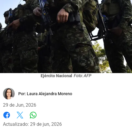
Ejército Nacional
Foto: AFP
Por:
Laura Alejandra Moreno
29 de Jun, 2026
Whatsapp
Facebook
X
Actualizado: 29 de jun, 2026