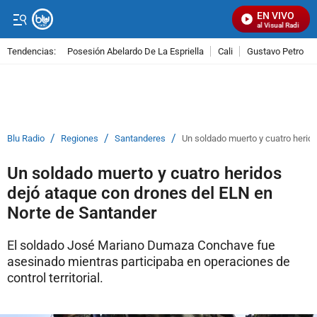
EN VIVO
Señal Visual Radio
Tendencias:
Posesión Abelardo De La Espriella
Cali
Gustavo Petro
PUBLICIDAD
/
/
/
Blu Radio
Regiones
Santanderes
Un soldado muerto y cuatro herid
Un soldado muerto y cuatro heridos
dejó ataque con drones del ELN en
Norte de Santander
El soldado José Mariano Dumaza Conchave fue
asesinado mientras participaba en operaciones de
control territorial.