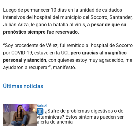
Luego de permanecer 10 días en la unidad de cuidados
intensivos del hospital del municipio del Socorro, Santander,
Julián Ariza, le ganó la batalla al virus,
a pesar de que su
pronóstico siempre fue reservado.
“Soy procedente de Vélez, fui remitido al hospital de Socorro
por COVID-19, estuve en la UCI,
pero gracias al magnífico
personal y atención
, con quienes estoy muy agradecido, me
ayudaron a recuperar”, manifestó.
Últimas noticias
Salud
¿Sufre de problemas digestivos o de
vitamínicas? Estos síntomas pueden ser
alerta de anemia