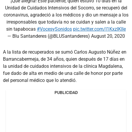
¡Qué alegría! Este paciente, quien estuvo 10 días en la
Unidad de Cuidados Intensivos del Socorro, se recuperó del
coronavirus, agradeció a los médicos y dio un mensaje a los
irresponsables que todavía no se cuidan y salen a la calle
sin tapabocas
#VocesySonidos
pic.twitter.com/I1KxzIKIIe
— Blu Santanderes (@BLUSantanderes)
August 20, 2020
A la lista de recuperados se sumó Carlos Augusto Núñez en
Barrancabermeja, de 34 años, quien después de 17 días en
la unidad de cuidados intensivos de la clínica Magdalena,
fue dado de alta en medio de una calle de honor por parte
del personal médico que lo atendió.
PUBLICIDAD