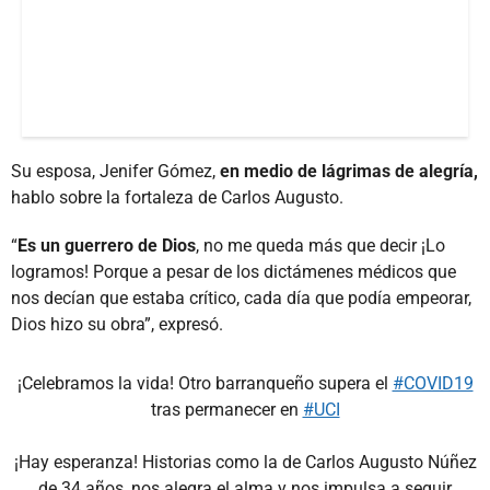
Su esposa, Jenifer Gómez,
en medio de lágrimas de alegría,
hablo sobre la fortaleza de Carlos Augusto.
“
Es un guerrero de Dios
, no me queda más que decir ¡Lo
logramos! Porque a pesar de los dictámenes médicos que
nos decían que estaba crítico, cada día que podía empeorar,
Dios hizo su obra”, expresó.
¡Celebramos la vida! Otro barranqueño supera el
#COVID19
tras permanecer en
#UCI
¡Hay esperanza! Historias como la de Carlos Augusto Núñez
de 34 años, nos alegra el alma y nos impulsa a seguir