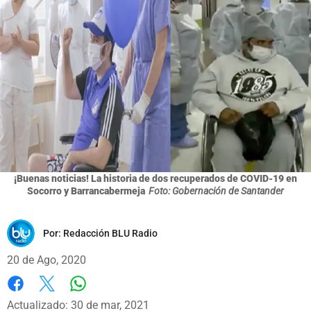
¡Buenas noticias! La historia de dos recuperados de COVID-19 en
Socorro y Barrancabermeja
Foto: Gobernación de Santander
Por:
Redacción BLU Radio
20 de Ago, 2020
Whatsapp
Facebook
X
Actualizado: 30 de mar, 2021