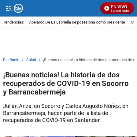
EN VIVO
Señal Visual Radio
Tendencias:
Abelardo De La Espriella se posesiona como presidente
Cal
PUBLICIDAD
/
/
Blu Radio
Salud
¡Buenas noticias! La historia de dos recuperados de 
¡Buenas noticias! La historia de dos
recuperados de COVID-19 en Socorro
y Barrancabermeja
Julián Ariza, en Socorro y Carlos Augusto Núñez, en
Barrancabermeja, hacen parte de la lista de
recuperados de COVID-19 en Santander.