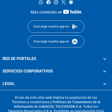
whatsapp
facebook
instagram
twitter
google
youtube-
Más contenido en
footer
Descarga nuestra app en
Descarga nuestra app en
RED DE PORTALES
SERVICIOS CORPORATIVOS
LEGAL
El uso de este sitio web implica la aceptación de los
Términos y condiciones
y
Políticas de Tratamiento de la
Información
de
CARACOL TELEVISIÓN S.A.
Todos los
Derechos Reservados D.R.A. Prohibida su reproducción total