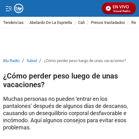
EN VIVO
Señal Visual Radio
Tendencias:
Abelardo De La Espriella
Cali
Presos trasladados
Rie
PUBLICIDAD
/
/
Blu Radio
Salud
¿Cómo perder peso luego de unas vacaciones?
¿Cómo perder peso luego de unas
vacaciones?
Muchas personas no pueden ‘entrar en los
pantalones’ después de algunos días de descanso,
causando un desequilibrio corporal desfavorable e
incómodo. Aquí algunos consejos para evitar esos
problemas.