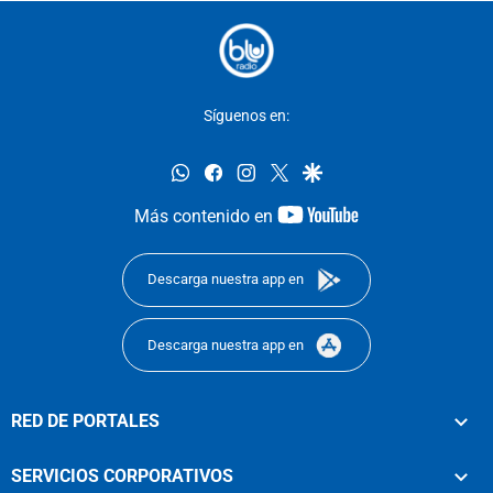
Síguenos en:
whatsapp
facebook
instagram
twitter
google
youtube-
Más contenido en
footer
Descarga nuestra app en
Descarga nuestra app en
RED DE PORTALES
SERVICIOS CORPORATIVOS