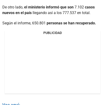
De otro lado,
el ministerio informó que son
7.102
casos
nuevos en el país
llegando así a los 777.537 en total.
Según el informe, 650.801
personas se han recuperado.
PUBLICIDAD
Vea aquí: