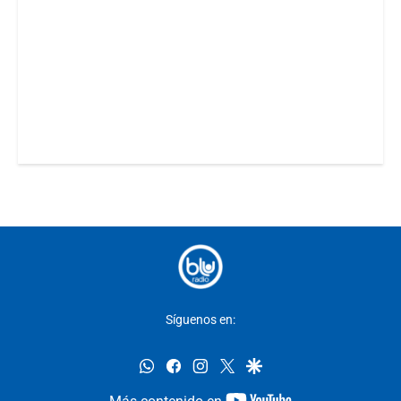
Síguenos en:
whatsapp
facebook
instagram
twitter
google
youtube-