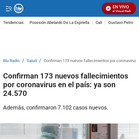
EN VIVO
Señal Visual Radio
Tendencias:
Posesión Abelardo De La Espriella
Cali
Gustavo Petro
PUBLICIDAD
/
/
Blu Radio
Salud
Confirman 173 nuevos fallecimientos por coronavirus e
Confirman 173 nuevos fallecimientos
por coronavirus en el país: ya son
24.570
Además, confirmaron 7.102 casos nuevos.