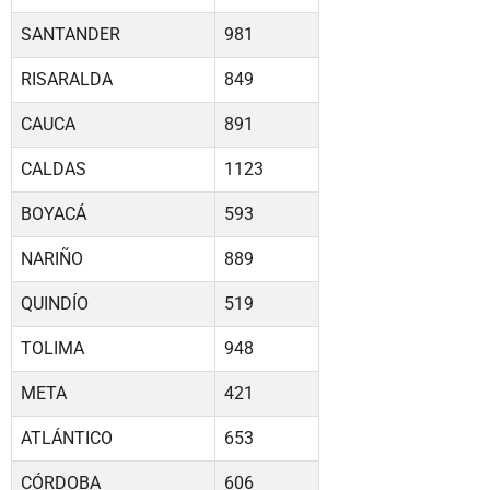
SANTANDER
981
RISARALDA
849
CAUCA
891
CALDAS
1123
BOYACÁ
593
NARIÑO
889
QUINDÍO
519
TOLIMA
948
META
421
ATLÁNTICO
653
CÓRDOBA
606