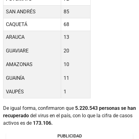
SAN ANDRÉS
85
CAQUETÁ
68
ARAUCA
13
GUAVIARE
20
AMAZONAS
10
GUAINÍA
11
VAUPÉS
1
De igual forma, confirmaron que
5.220.543 personas se han
recuperado
del virus en el país, con lo que la cifra de casos
activos es de
173.106.
PUBLICIDAD