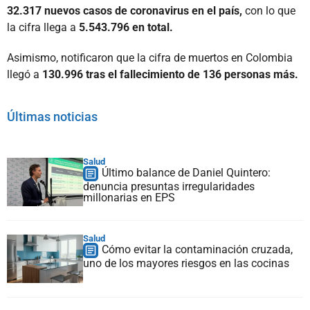
32.317 nuevos casos de coronavirus en el país,
con lo que
la cifra llega a
5.543.796 en total.
Asimismo, notificaron que la cifra de muertos en Colombia
llegó a
130.996 tras el fallecimiento de 136 personas más.
Últimas noticias
Salud
Último balance de Daniel Quintero:
denuncia presuntas irregularidades
millonarias en EPS
Salud
Cómo evitar la contaminación cruzada,
uno de los mayores riesgos en las cocinas