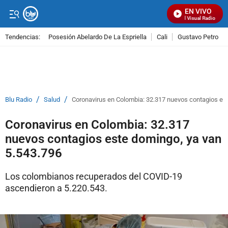
EN VIVO
Señal Visual Radio
Tendencias:
Posesión Abelardo De La Espriella
Cali
Gustavo Petro
PUBLICIDAD
/
/
Blu Radio
Salud
Coronavirus en Colombia: 32.317 nuevos contagios es
Coronavirus en Colombia: 32.317
nuevos contagios este domingo, ya van
5.543.796
Los colombianos recuperados del COVID-19
ascendieron a 5.220.543.