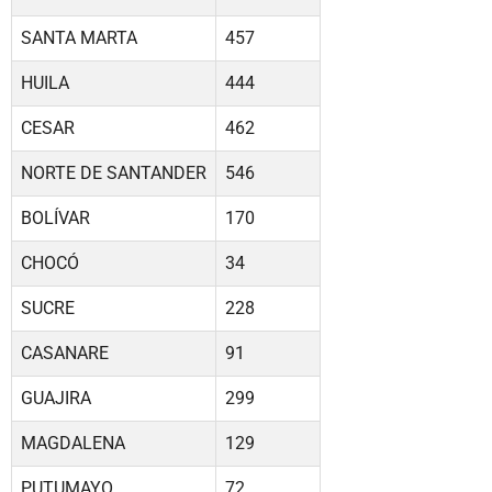
SANTA MARTA
457
HUILA
444
CESAR
462
NORTE DE SANTANDER
546
BOLÍVAR
170
CHOCÓ
34
SUCRE
228
CASANARE
91
GUAJIRA
299
MAGDALENA
129
PUTUMAYO
72