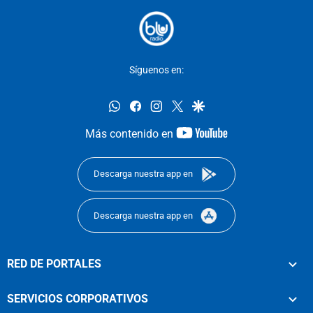
Síguenos en:
whatsapp
facebook
instagram
twitter
google
youtube-
Más contenido en
footer
Descarga nuestra app en
Descarga nuestra app en
RED DE PORTALES
SERVICIOS CORPORATIVOS