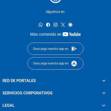
Síguenos en:
whatsapp
facebook
instagram
twitter
google
youtube-
Más contenido en
footer
Descarga nuestra app en
Descarga nuestra app en
RED DE PORTALES
SERVICIOS CORPORATIVOS
LEGAL