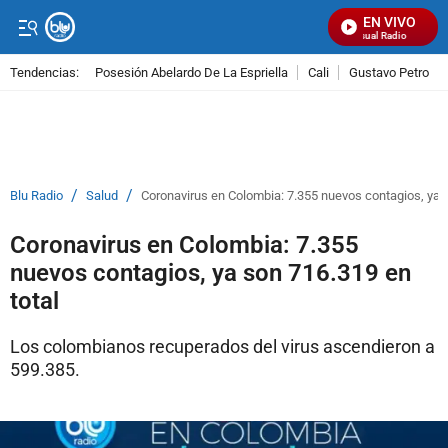
EN VIVO
Señal Visual Radio
Tendencias:
Posesión Abelardo De La Espriella
Cali
Gustavo Petro
PUBLICIDAD
/
/
Blu Radio
Salud
Coronavirus en Colombia: 7.355 nuevos contagios, ya s
Coronavirus en Colombia: 7.355
nuevos contagios, ya son 716.319 en
total
Los colombianos recuperados del virus ascendieron a
599.385.