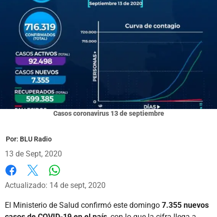
Casos coronavirus 13 de septiembre
Por:
BLU Radio
13 de Sept, 2020
Whatsapp
Facebook
X
Actualizado: 14 de sept, 2020
El Ministerio de Salud confirmó este domingo
7.355 nuevos
casos de COVID-19 en el país
, con lo que la cifra llega a