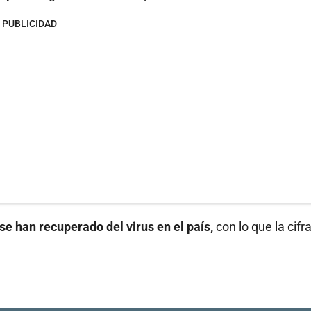
PUBLICIDAD
e han recuperado del virus en el país,
con lo que la cifr