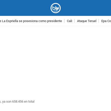
e La Espriella se posesiona como presidente
Cali
Ataque Teruel
Epa Co
PUBLICIDAD
, ya son 658.456 en total