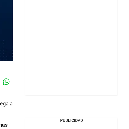
Whatsapp
k
lega a
PUBLICIDAD
onas