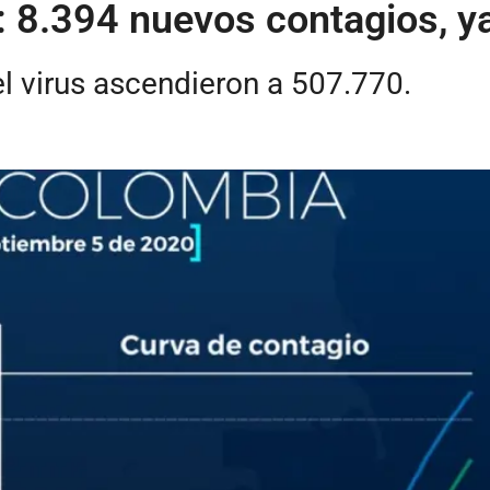
 8.394 nuevos contagios, ya
 virus ascendieron a 507.770.