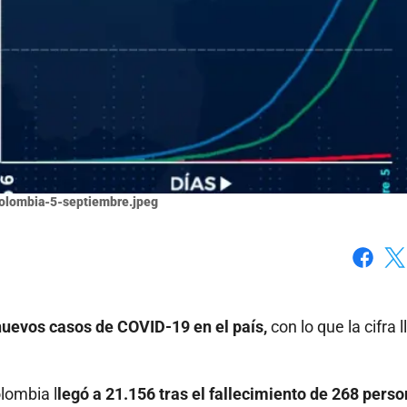
colombia-5-septiembre.jpeg
Faceboo
X
uevos casos de COVID-19 en el país,
con lo que la cifra l
lombia l
legó a 21.156 tras el fallecimiento de 268 pers