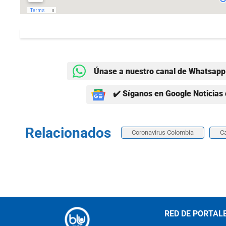
Únase a nuestro canal de Whatsapp 
✔️ Síganos en Google Noticias 
Relacionados
Coronavirus Colombia
C
RED DE PORTAL