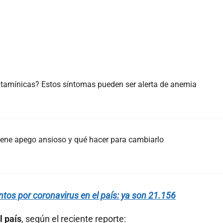
itamínicas? Estos síntomas pueden ser alerta de anemia
 tiene apego ansioso y qué hacer para cambiarlo
tos por coronavirus en el país: ya son 21.156
l país
, según el reciente reporte: