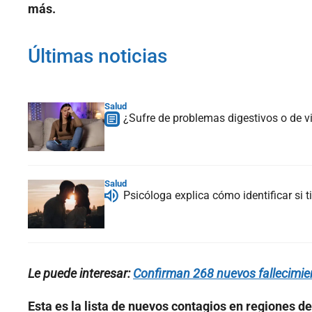
más.
Últimas noticias
Salud
¿Sufre de problemas digestivos o de v
Salud
Psicóloga explica cómo identificar si
Le puede interesar:
Confirman 268 nuevos fallecimien
Esta es la lista de nuevos contagios en regiones de