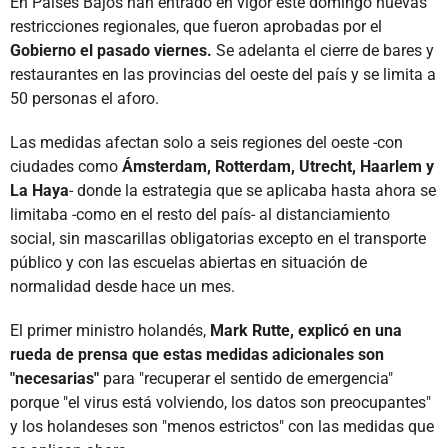
En Países Bajos han entrado en vigor este domingo nuevas
restricciones regionales, que fueron aprobadas por el
Gobierno el pasado viernes.
Se adelanta el cierre de bares y
restaurantes en las provincias del oeste del país y se limita a
50 personas el aforo.
Las medidas afectan solo a seis regiones del oeste -con
ciudades como
Ámsterdam, Rotterdam, Utrecht, Haarlem y
La Haya
- donde la estrategia que se aplicaba hasta ahora se
limitaba -como en el resto del país- al distanciamiento
social, sin mascarillas obligatorias excepto en el transporte
público y con las escuelas abiertas en situación de
normalidad desde hace un mes.
El primer ministro holandés,
Mark Rutte, explicó en una
rueda de prensa que estas medidas adicionales son
"necesarias"
para "recuperar el sentido de emergencia"
porque "el virus está volviendo, los datos son preocupantes"
y los holandeses son "menos estrictos" con las medidas que