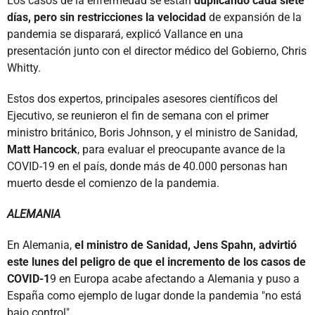
Los casos de la enfermedad se están
duplicando cada siete
días, pero sin restricciones la velocidad
de expansión de la
pandemia se disparará, explicó Vallance en una
presentación junto con el director médico del Gobierno, Chris
Whitty.
Estos dos expertos, principales asesores científicos del
Ejecutivo, se reunieron el fin de semana con el primer
ministro británico, Boris Johnson, y el ministro de Sanidad,
Matt Hancock
, para evaluar el preocupante avance de la
COVID-19 en el país, donde más de 40.000 personas han
muerto desde el comienzo de la pandemia.
ALEMANIA
En Alemania,
el ministro de Sanidad, Jens Spahn, advirtió
este lunes del peligro de que el incremento de los casos de
COVID-1
9 en Europa acabe afectando a Alemania y puso a
España como ejemplo de lugar donde la pandemia "no está
bajo control".