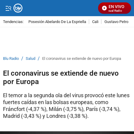
EN VIVO
Señal Visual Radio
Tendencias:
Posesión Abelardo De La Espriella
Cali
Gustavo Petro
PUBLICIDAD
/
/
Blu Radio
Salud
El coronavirus se extiende de nuevo por Europa
El coronavirus se extiende de nuevo
por Europa
El temor a la segunda ola del virus provocó este lunes
fuertes caídas en las bolsas europeas, como
Fráncfort (-4,37 %), Milán (-3,75 %), París (-3,74 %),
Madrid (-3,43 %) y Londres (-3,38 %).