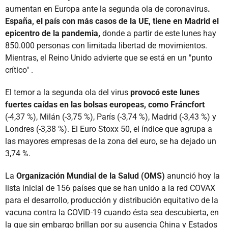
aumentan en Europa ante la segunda ola de coronavirus
.
España, el país con más casos de la UE, tiene en Madrid el
epicentro de la pandemia,
donde a partir de este lunes hay
850.000 personas con limitada libertad de movimientos.
Mientras, el Reino Unido advierte que se está en un "punto
crítico" .
El temor a la segunda ola del virus
provocó este lunes
fuertes caídas en las bolsas europeas, como Fráncfort
(-4,37 %), Milán (-3,75 %), París (-3,74 %), Madrid (-3,43 %) y
Londres (-3,38 %). El Euro Stoxx 50, el índice que agrupa a
las mayores empresas de la zona del euro, se ha dejado un
3,74 %.
La
Organización Mundial de la Salud (OMS)
anunció hoy la
lista inicial de 156 países que se han unido a la red COVAX
para el desarrollo, producción y distribución equitativo de la
vacuna contra la COVID-19 cuando ésta sea descubierta, en
la que sin embargo brillan por su ausencia China y Estados