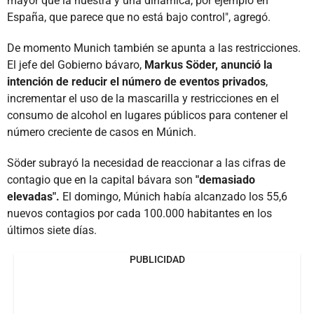
mayor que la nuestra y una dinámica, por ejemplo en
España, que parece que no está bajo control", agregó.
De momento Munich también se apunta a las restricciones.
El jefe del Gobierno bávaro,
Markus Söder, anunció la
intención de reducir el número de eventos privados
,
incrementar el uso de la mascarilla y restricciones en el
consumo de alcohol en lugares públicos para contener el
número creciente de casos en Múnich.
Söder subrayó la necesidad de reaccionar a las cifras de
contagio que en la capital bávara son
"demasiado
elevadas".
El domingo, Múnich había alcanzado los 55,6
nuevos contagios por cada 100.000 habitantes en los
últimos siete días.
PUBLICIDAD