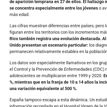
de aparición temprana en 27 de ellos. El hallazgo 
se concentra especialmente entre los jóvenes
o av
más edad.
Las cifras muestran diferencias entre países, pero 
figuran entre los territorios con los incrementos 
Rico también registra una evolución destacada. A
Unido presentan un escenario particular:
los diagn
permanecen relativamente estables en la població
Los datos son especialmente llamativos en los grup
el Control y la Prevención de Enfermedades (CDC) m
adolescentes se multiplicaron entre 1999 y 2020.
E
%, mientras que en la franja de 10 a 14 años la inc
una variación equivalente al 500 %.
España tampoco escapa a esta dinámica. Un estudi
información recopilada en el Hospital Virgen de la 