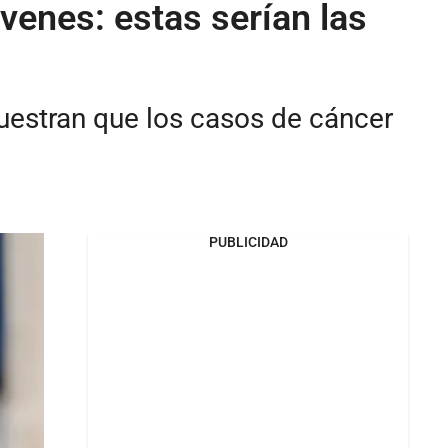
óvenes: estas serían las
uestran que los casos de cáncer
PUBLICIDAD