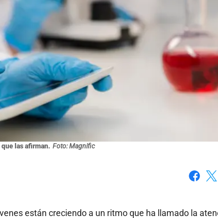
 que las afirman.
Foto: Magnific
Faceboo
X
venes están creciendo a un ritmo que ha llamado la aten