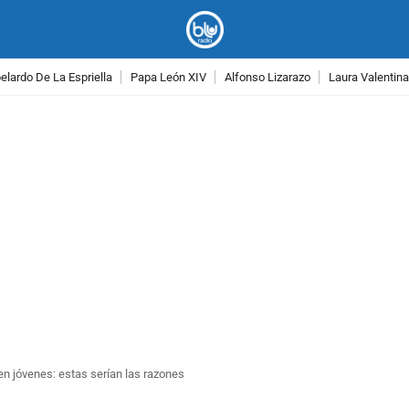
lardo De La Espriella
Papa León XIV
Alfonso Lizarazo
Laura Valentin
PUBLICIDAD
en jóvenes: estas serían las razones