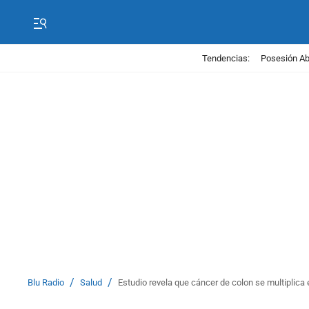
Tendencias:
Posesión Abe
/
/
Blu Radio
Salud
Estudio revela que cáncer de colon se multiplica 