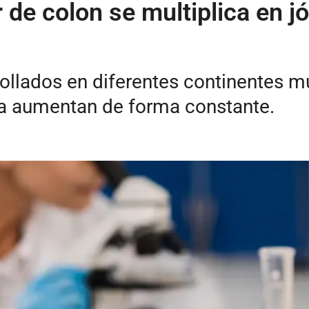
 de colon se multiplica en j
ollados en diferentes continentes m
na aumentan de forma constante.