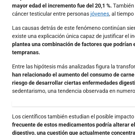
mayor edad el incremento fue del 20,1 %.
También s
cáncer testicular entre personas
jóvenes
, al tiemp
Las causas detrás de este fenómeno continúan sien
existe una explicación única capaz de justificar el
plantea una combinación de factores que podrían 
tempranas.
Entre las hipótesis más analizadas figura la transf
han relacionado el aumento del consumo de carne 
riesgo de desarrollar ciertas enfermedades digest
sedentarismo, una tendencia observada en numeros
Los científicos también estudian el posible impacto 
frecuente de estos medicamentos podría alterar el
digestivo, una cuestión que actualmente concentra