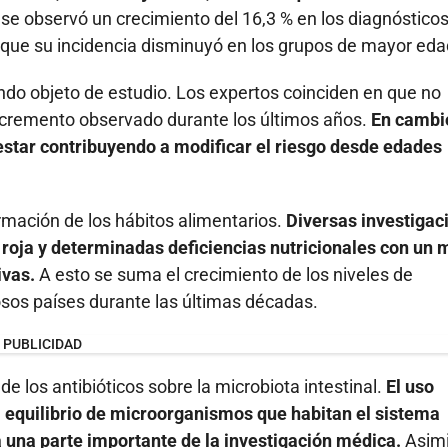
e observó un crecimiento del 16,3 % en los diagnóstico
o que su incidencia disminuyó en los grupos de mayor eda
do objeto de estudio. Los expertos coinciden en que no
 incremento observado durante los últimos años.
En cambio
estar contribuyendo a modificar el riesgo desde edades
ormación de los hábitos alimentarios.
Diversas investigac
roja y determinadas deficiencias nutricionales con un 
ivas.
A esto se suma el crecimiento de los niveles de
os países durante las últimas décadas.
PUBLICIDAD
de los antibióticos sobre la microbiota intestinal.
El uso
 equilibrio de microorganismos que habitan el sistema
 una parte importante de la investigación médica.
Asim