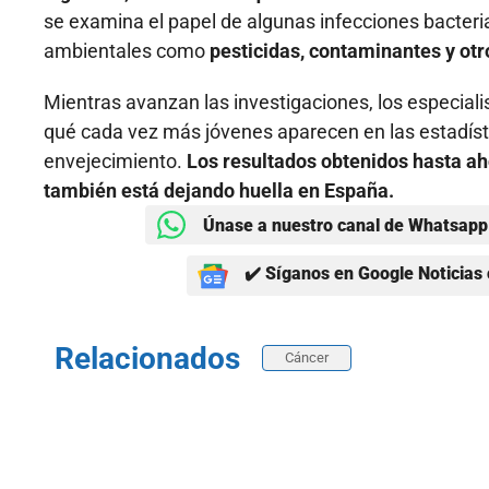
se examina el papel de algunas infecciones bacteria
ambientales como
pesticidas, contaminantes y ot
Mientras avanzan las investigaciones, los especial
qué cada vez más jóvenes aparecen en las estadís
envejecimiento.
Los resultados obtenidos hasta ah
también está dejando huella en España.
Únase a nuestro canal de Whatsapp 
✔️ Síganos en Google Noticias 
Relacionados
Cáncer