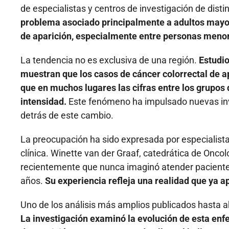
de especialistas y centros de investigación de disti
problema asociado principalmente a adultos mayor
de aparición, especialmente entre personas menor
La tendencia no es exclusiva de una región.
Estudio
muestran que los casos de cáncer colorrectal de 
que en muchos lugares las cifras entre los grup
intensidad.
Este fenómeno ha impulsado nuevas inv
detrás de este cambio.
La preocupación ha sido expresada por especialista
clínica. Winette van der Graaf, catedrática de Onco
recientemente que nunca imaginó atender paciente
años.
Su experiencia refleja una realidad que ya 
Uno de los análisis más amplios publicados hasta ah
La investigación examinó la evolución de esta enf