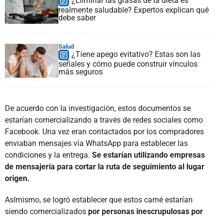
¿Eliminar las grasas de la dieta es
realmente saludable? Expertos explican qué
debe saber
Salud
¿Tiene apego evitativo? Estas son las
señales y cómo puede construir vínculos
más seguros
De acuerdo con la investigación, estos documentos se
estarían comercializando a través de redes sociales como
Facebook. Una vez eran contactados por los compradores
enviaban mensajes vía WhatsApp para establecer las
condiciones y la entrega.
Se estarían utilizando empresas
de mensajería para cortar la ruta de seguimiento al lugar
origen.
AsImismo, se logró establecer que estos carné estarían
siendo comercializados
por personas inescrupulosas por