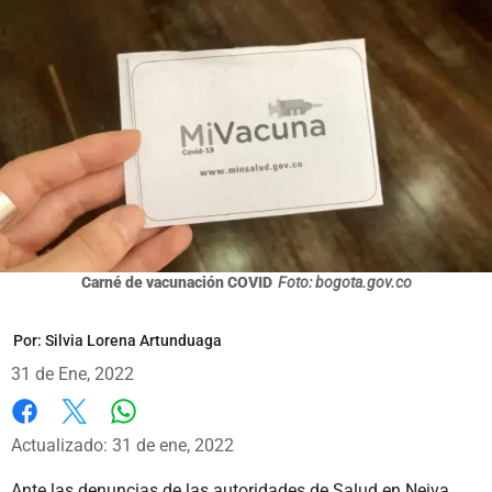
Carné de vacunación COVID
Foto: bogota.gov.co
Por:
Silvia Lorena Artunduaga
31 de Ene, 2022
Whatsapp
Facebook
X
Actualizado: 31 de ene, 2022
Ante las denuncias de las autoridades de Salud en Neiva