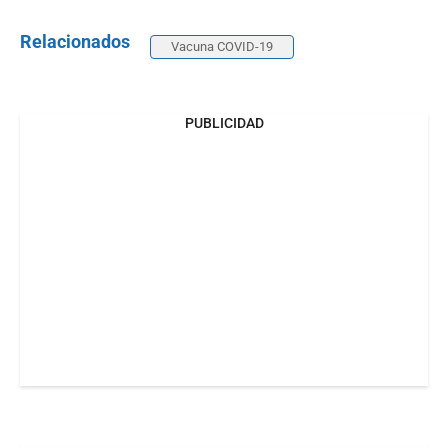
Relacionados
Vacuna COVID-19
PUBLICIDAD