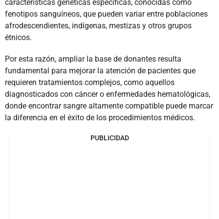
características genéticas específicas, conocidas como
fenotipos sanguíneos, que pueden variar entre poblaciones
afrodescendientes, indígenas, mestizas y otros grupos
étnicos.
Por esta razón, ampliar la base de donantes resulta
fundamental para mejorar la atención de pacientes que
requieren tratamientos complejos, como aquellos
diagnosticados con cáncer o enfermedades hematológicas,
donde encontrar sangre altamente compatible puede marcar
la diferencia en el éxito de los procedimientos médicos.
PUBLICIDAD