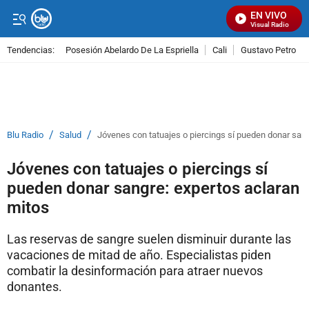
EN VIVO
Señal Visual Radio
Tendencias:
Posesión Abelardo De La Espriella
Cali
Gustavo Petro
PUBLICIDAD
/
/
Blu Radio
Salud
Jóvenes con tatuajes o piercings sí pueden donar sang
Jóvenes con tatuajes o piercings sí
pueden donar sangre: expertos aclaran
mitos
Las reservas de sangre suelen disminuir durante las
vacaciones de mitad de año. Especialistas piden
combatir la desinformación para atraer nuevos
donantes.