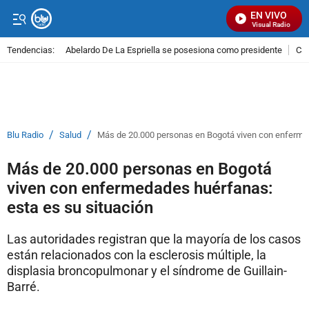
EN VIVO
Señal Visual Radio
Tendencias:
Abelardo De La Espriella se posesiona como presidente
Cal
PUBLICIDAD
/
/
Blu Radio
Salud
Más de 20.000 personas en Bogotá viven con enfermed
Más de 20.000 personas en Bogotá
viven con enfermedades huérfanas:
esta es su situación
Las autoridades registran que la mayoría de los casos
están relacionados con la esclerosis múltiple, la
displasia broncopulmonar y el síndrome de Guillain-
Barré.