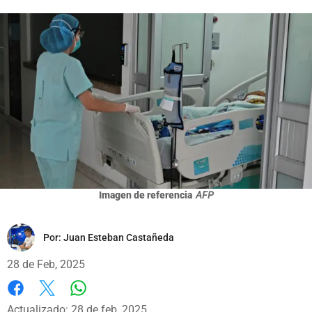
Imagen de referencia
AFP
Por:
Juan Esteban Castañeda
28 de Feb, 2025
Whatsapp
Facebook
X
Actualizado: 28 de feb, 2025