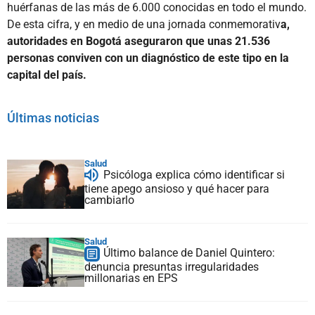
huérfanas de las más de 6.000 conocidas en todo el mundo.
De esta cifra, y en medio de una jornada conmemorativ
a,
autoridades en Bogotá aseguraron que unas 21.536
personas conviven con un diagnóstico de este tipo en la
capital del país.
Últimas noticias
Salud
Psicóloga explica cómo identificar si
tiene apego ansioso y qué hacer para
cambiarlo
Salud
Último balance de Daniel Quintero:
denuncia presuntas irregularidades
millonarias en EPS