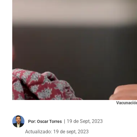
Vacunació
|
19 de Sept, 2023
Por:
Oscar Torres
Actualizado: 19 de sept, 2023