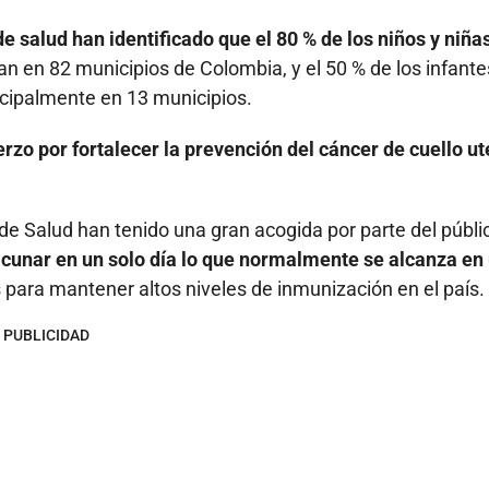
e salud han identificado que el 80 % de los niños y niña
n en 82 municipios de Colombia, y el 50 % de los infante
ncipalmente en 13 municipios.
zo por fortalecer la prevención del cáncer de cuello ut
de Salud han tenido una gran acogida por parte del públi
vacunar en un solo día lo que normalmente se alcanza en
 para mantener altos niveles de inmunización en el país.
PUBLICIDAD