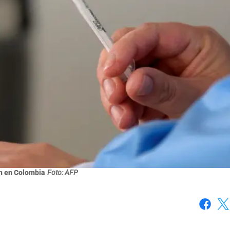
n en Colombia
Foto: AFP
Faceboo
X