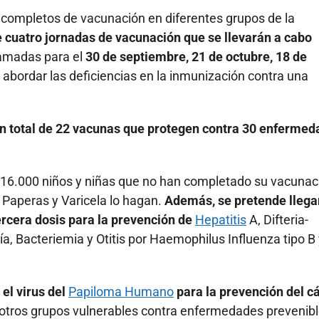
ncompletos de vacunación en diferentes grupos de la
 cuatro jornadas de vacunación que se llevarán a cabo
ramadas para el
30 de septiembre, 21 de octubre, 18 de
abordar las deficiencias en la inmunización contra una
un total de 22 vacunas que protegen contra 30 enferme
e 16.000 niños y niñas que no han completado su vacunac
Paperas y Varicela lo hagan.
Además, se pretende llega
ercera dosis para la prevención de
Hepatitis
A, Difteria-
a, Bacteriemia y Otitis por Haemophilus Influenza tipo B
el virus del
Papiloma Humano
para la prevención del c
y otros grupos vulnerables contra enfermedades prevenibl