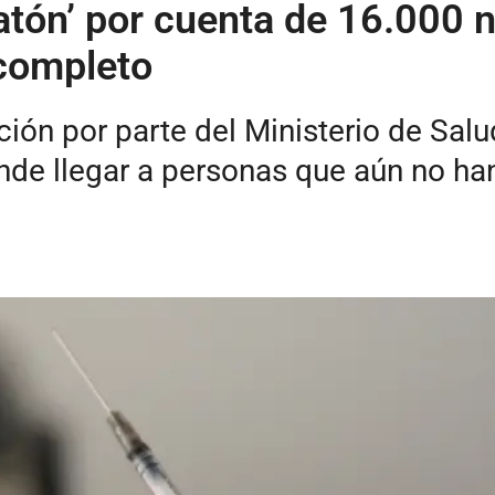
tón’ por cuenta de 16.000 n
completo
ón por parte del Ministerio de Salud
e llegar a personas que aún no han 