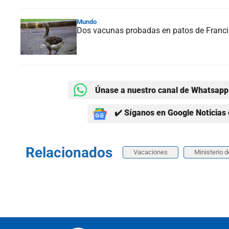
Mundo
Dos vacunas probadas en patos de Francia 
Únase a nuestro canal de Whatsapp 
✔️ Síganos en Google Noticias 
Relacionados
Vacaciones
Ministerio 