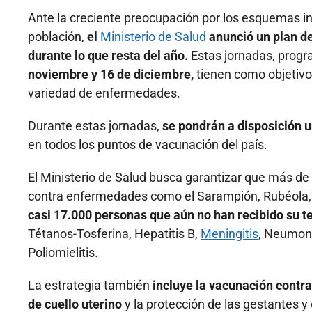
Ante la creciente preocupación por los esquemas i
población,
el
Ministerio de Salud
anunció un plan de
durante lo que resta del año.
Estas jornadas, prog
noviembre y 16 de diciembre,
tienen como objetivo 
variedad de enfermedades.
Durante estas jornadas,
se pondrán a disposición 
en todos los puntos de vacunación del país.
El Ministerio de Salud busca garantizar que más d
contra enfermedades como el Sarampión, Rubéola, 
casi 17.000 personas que aún no han recibido su t
Tétanos-Tosferina, Hepatitis B,
Meningitis
, Neumoní
Poliomielitis.
La estrategia también
incluye la vacunación contra 
de cuello uterino
y la protección de las gestantes 