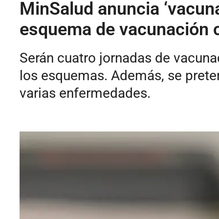
MinSalud anuncia ‘vacuna
esquema de vacunación 
Serán cuatro jornadas de vacunaci
los esquemas. Además, se pretend
varias enfermedades.