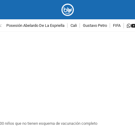
w
:
Posesión Abelardo De La Espriella
Cali
Gustavo Petro
FIFA
PUBLICIDAD
000 niños que no tienen esquema de vacunación completo