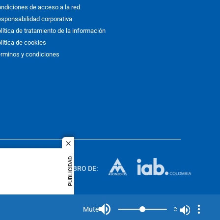
ndiciones de acceso a la red
sponsabilidad corporativa
lítica de tratamiento de la información
lítica de cookies
rminos y condiciones
close
ACOL
PUBLICIDAD
quier idioma
MIEMBRO DE:
rights
Mute
Mute