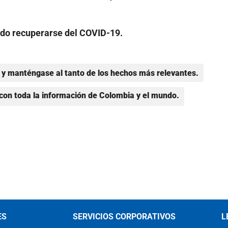
ado recuperarse del COVID-19.
y manténgase al tanto de los hechos más relevantes.
con toda la información de Colombia y el mundo.
ES
SERVICIOS CORPORATIVOS
L