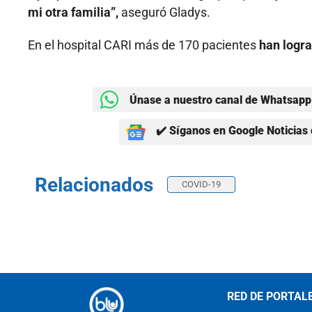
mi otra familia”,
aseguró Gladys.
En el hospital CARI más de 170 pacientes
han logr
Únase a nuestro canal de Whatsapp 
✔️ Síganos en Google Noticias 
Relacionados
COVID-19
RED DE PORTAL