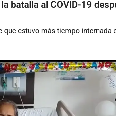
 la batalla al COVID-19 des
te que estuvo más tiempo internada e