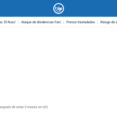
as ‘El Ruso’
Ataque de disidencias Farc
Presos trasladados
Riesgo de 
PUBLICIDAD
 después de estar 3 meses en UCI