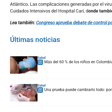
Atlántico
.
Las complicaciones generadas por el virus
Cuidados Intensivos del Hospital Cari, d
onde tambié
Lea también
:
Congreso aprueba debate de control pol
Últimas noticias
Salud
Más del 60 % de los niños en Colombia 
Salud
Una prueba puede cambiarlo todo: por