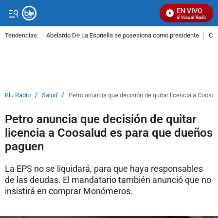
EN VIVO
Señal Visual Radio
Tendencias:
Abelardo De La Espriella se posesiona como presidente
Cal
PUBLICIDAD
/
/
Blu Radio
Salud
Petro anuncia que decisión de quitar licencia a Coos
Petro anuncia que decisión de quitar
licencia a Coosalud es para que dueños
paguen
La EPS no se liquidará, para que haya responsables
de las deudas. El mandatario también anunció que no
insistirá en comprar Monómeros.