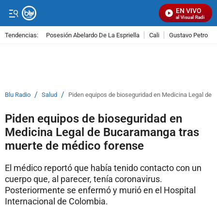
EN VIVO
Señal Visual Radio
Tendencias:
Posesión Abelardo De La Espriella
Cali
Gustavo Petro
PUBLICIDAD
/
/
Blu Radio
Salud
Piden equipos de bioseguridad en Medicina Legal de
Piden equipos de bioseguridad en
Medicina Legal de Bucaramanga tras
muerte de médico forense
El médico reportó que había tenido contacto con un
cuerpo que, al parecer, tenía coronavirus.
Posteriormente se enfermó y murió en el Hospital
Internacional de Colombia.