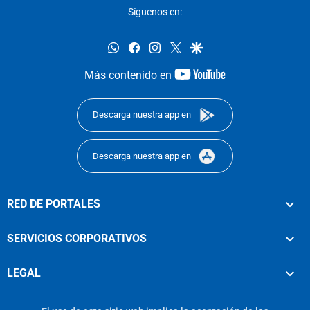
Síguenos en:
whatsapp
facebook
instagram
twitter
google
youtube-
Más contenido en
footer
Descarga nuestra app en
Descarga nuestra app en
RED DE PORTALES
SERVICIOS CORPORATIVOS
LEGAL