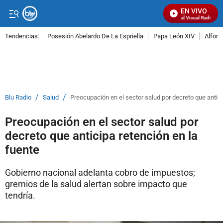
EN VIVO
Señal Visual Radio
Tendencias:
Posesión Abelardo De La Espriella
Papa León XIV
Alfons
PUBLICIDAD
/
/
Blu Radio
Salud
Preocupación en el sector salud por decreto que antici
Preocupación en el sector salud por
decreto que anticipa retención en la
fuente
Gobierno nacional adelanta cobro de impuestos;
gremios de la salud alertan sobre impacto que
tendría.