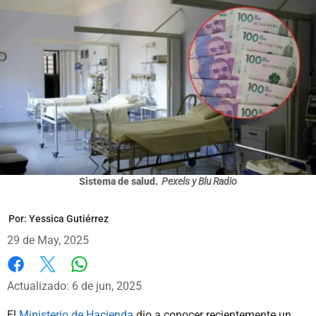
Sistema de salud.
Pexels y Blu Radio
Por:
Yessica Gutiérrez
29 de May, 2025
Whatsapp
Facebook
X
Actualizado: 6 de jun, 2025
El
Ministerio de Hacienda
dio a conocer recientemente un