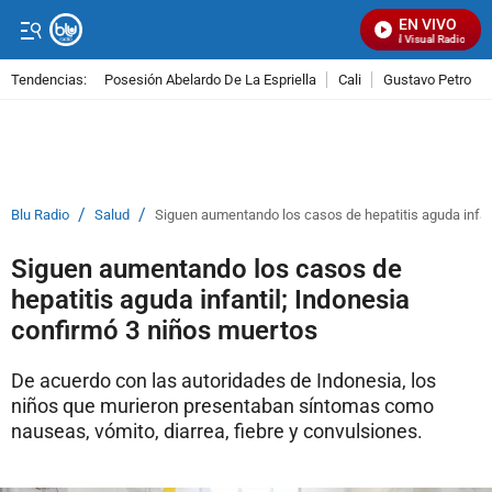
EN VIVO
Señal Visual Radio
Tendencias:
Posesión Abelardo De La Espriella
Cali
Gustavo Petro
PUBLICIDAD
/
/
Blu Radio
Salud
Siguen aumentando los casos de hepatitis aguda infan
Siguen aumentando los casos de
hepatitis aguda infantil; Indonesia
confirmó 3 niños muertos
De acuerdo con las autoridades de Indonesia, los
niños que murieron presentaban síntomas como
nauseas, vómito, diarrea, fiebre y convulsiones.