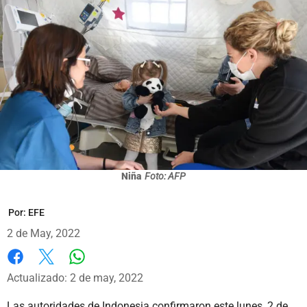
Niña
Foto: AFP
Por:
EFE
2 de May, 2022
Whatsapp
Facebook
X
Actualizado: 2 de may, 2022
Las autoridades de Indonesia confirmaron este lunes, 2 de