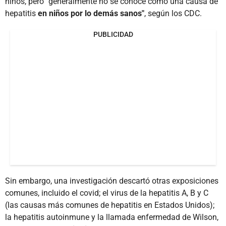
niños, pero "generalmente no se conoce como una causa de
hepatitis
en niños por lo demás sanos"
, según los CDC.
PUBLICIDAD
Sin embargo, una investigación descartó otras exposiciones
comunes, incluido el covid; el virus de la hepatitis A, B y C
(las causas más comunes de hepatitis en Estados Unidos);
la hepatitis autoinmune y la llamada enfermedad de Wilson,