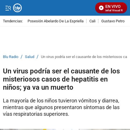
EN VIVO
Señal Visual Radio
Tendencias:
Posesión Abelardo De La Espriella
Cali
Gustavo Petro
PUBLICIDAD
/
/
Blu Radio
Salud
Un virus podría ser el causante de los misteriosos cas
Un virus podría ser el causante de los
misteriosos casos de hepatitis en
niños; ya va un muerto
La mayoría de los niños tuvieron vómitos y diarrea,
mientras que algunos presentaron síntomas de las
vías respiratorias superiores.