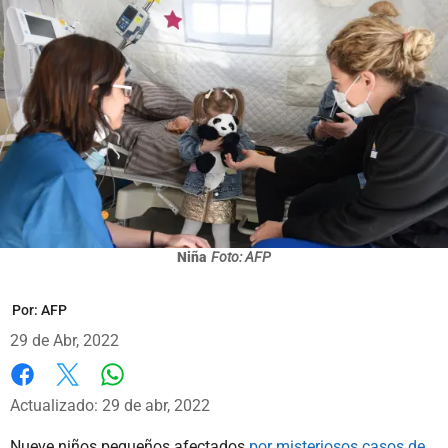
Niña
Foto: AFP
Por:
AFP
29 de Abr, 2022
Whatsapp
Facebook
X
Actualizado: 29 de abr, 2022
Nueve niños pequeños afectados
por misteriosos casos de