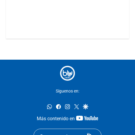
Síguenos en:
whatsapp
facebook
instagram
twitter
google
youtube-
Más contenido en
footer