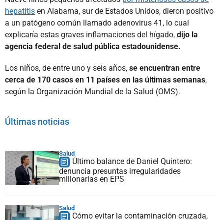
hepatitis
en Alabama, sur de Estados Unidos, dieron positivo
a un patógeno común llamado adenovirus 41, lo cual
explicaría estas graves inflamaciones del hígado,
dijo la
agencia federal de salud pública estadounidense.
Los niños, de entre uno y seis años,
se encuentran entre
cerca de 170 casos en 11 países en las últimas semanas
,
según la Organización Mundial de la Salud (OMS).
Últimas noticias
Salud
Último balance de Daniel Quintero:
denuncia presuntas irregularidades
millonarias en EPS
Salud
Cómo evitar la contaminación cruzada,