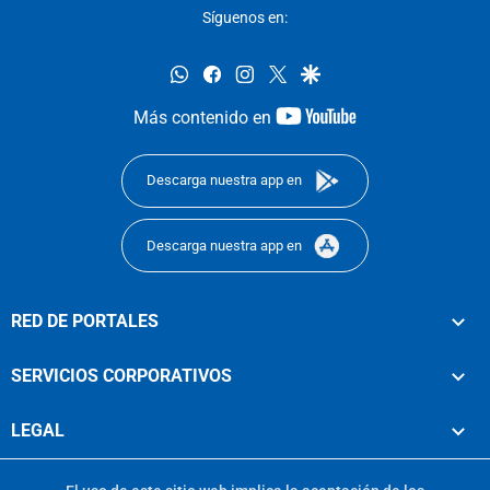
Síguenos en:
whatsapp
facebook
instagram
twitter
google
youtube-
Más contenido en
footer
Descarga nuestra app en
Descarga nuestra app en
RED DE PORTALES
SERVICIOS CORPORATIVOS
LEGAL