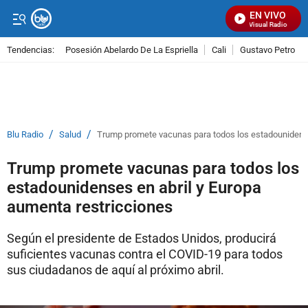
EN VIVO
Señal Visual Radio
Tendencias:
Posesión Abelardo De La Espriella
Cali
Gustavo Petro
PUBLICIDAD
/
/
Blu Radio
Salud
Trump promete vacunas para todos los estadounidense
Trump promete vacunas para todos los
estadounidenses en abril y Europa
aumenta restricciones
Según el presidente de Estados Unidos, producirá
suficientes vacunas contra el COVID-19 para todos
sus ciudadanos de aquí al próximo abril.