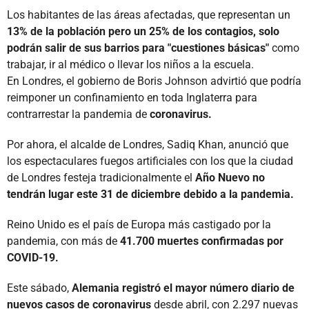
Los habitantes de las áreas afectadas, que representan un
13% de la población pero un 25% de los contagios, solo
podrán salir de sus barrios para "cuestiones básicas"
como
trabajar, ir al médico o llevar los niños a la escuela.
En Londres, el gobierno de Boris Johnson advirtió que podría
reimponer un confinamiento en toda Inglaterra para
contrarrestar la pandemia de
coronavirus.
Por ahora, el alcalde de Londres, Sadiq Khan, anunció que
los espectaculares fuegos artificiales con los que la ciudad
de Londres festeja tradicionalmente el
Año Nuevo no
tendrán lugar este 31 de diciembre debido a la pandemia.
Reino Unido es el país de Europa más castigado por la
pandemia, con más de
41.700 muertes confirmadas por
COVID-19.
Este sábado,
Alemania registró el mayor número diario de
nuevos casos de coronavirus
desde abril, con 2.297 nuevas