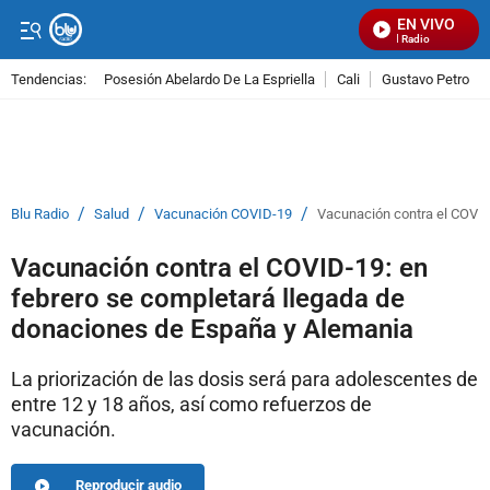
EN VIVO
Señal Visual Radio
Tendencias:
Posesión Abelardo De La Espriella
Cali
Gustavo Petro
PUBLICIDAD
/
/
/
Blu Radio
Salud
Vacunación COVID-19
Vacunación contra el COVID
Vacunación contra el COVID-19: en
febrero se completará llegada de
donaciones de España y Alemania
La priorización de las dosis será para adolescentes de
entre 12 y 18 años, así como refuerzos de
vacunación.
Reproducir audio