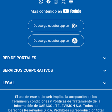
whatsapp
facebook
instagram
twitter
google
youtube-
Más contenido en
footer
Descarga nuestra app en
Descarga nuestra app en
RED DE PORTALES
SERVICIOS CORPORATIVOS
LEGAL
El uso de este sitio web implica la aceptación de los
Términos y condiciones
y
Políticas de Tratamiento de la
Información
de
CARACOL TELEVISIÓN S.A.
Todos los
Derechos Reservados D.R.A. Prohibida su reproducción total