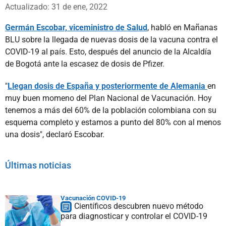
Whatsapp
Facebook
X
Actualizado: 31 de ene, 2022
Germán Escobar, viceministro de Salud
, habló en Mañanas
BLU sobre la llegada de nuevas dosis de la vacuna contra el
COVID-19 al país. Esto, después del anuncio de la Alcaldía
de Bogotá ante la escasez de dosis de Pfizer.
"
Llegan dosis de España y posteriormente de Alemania
en
muy buen momeno del Plan Nacional de Vacunación. Hoy
tenemos a más del 60% de la población colombiana con su
esquema completo y estamos a punto del 80% con al menos
una dosis", declaró Escobar.
Últimas noticias
Vacunación COVID-19
Científicos descubren nuevo método
para diagnosticar y controlar el COVID-19