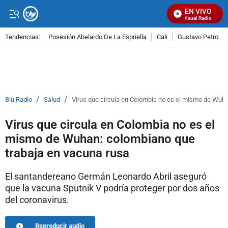
EN VIVO
Señal Visual Radio
Tendencias:
Posesión Abelardo De La Espriella
Cali
Gustavo Petro
PUBLICIDAD
/
/
Blu Radio
Salud
Virus que circula en Colombia no es el mismo de Wuha
Virus que circula en Colombia no es el
mismo de Wuhan: colombiano que
trabaja en vacuna rusa
El santandereano Germán Leonardo Abril aseguró
que la vacuna Sputnik V podría proteger por dos años
del coronavirus.
Reproducir audio