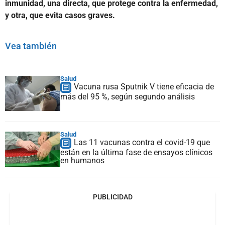
inmunidad, una directa, que protege contra la enfermedad,
y otra, que evita casos graves.
Vea también
Salud
Vacuna rusa Sputnik V tiene eficacia de
más del 95 %, según segundo análisis
Salud
Las 11 vacunas contra el covid-19 que
están en la última fase de ensayos clínicos
en humanos
PUBLICIDAD