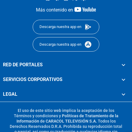
youtube-
Más contenido en
footer
Descarga nuestra app en
Descarga nuestra app en
RED DE PORTALES
SERVICIOS CORPORATIVOS
LEGAL
El uso de este sitio web implica la aceptación de los
Términos y condiciones
y
Políticas de Tratamiento de la
Información
de
CARACOL TELEVISIÓN S.A.
Todos los
Derechos Reservados D.R.A. Prohibida su reproducción total
o parcial, así como su traducción a cualquier idioma sin