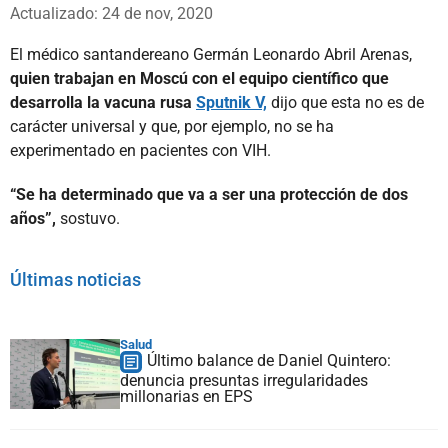
Whatsapp
Facebook
X
Actualizado: 24 de nov, 2020
El médico santandereano Germán Leonardo Abril Arenas,
quien trabajan en Moscú con el equipo científico que
desarrolla la vacuna rusa
Sputnik V,
dijo que esta no es de
carácter universal y que, por ejemplo, no se ha
experimentado en pacientes con VIH.
“Se ha determinado que va a ser una protección de dos
años”,
sostuvo.
Últimas noticias
Salud
Último balance de Daniel Quintero:
denuncia presuntas irregularidades
millonarias en EPS