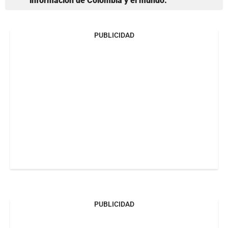
información de Colombia y el mundo.
PUBLICIDAD
PUBLICIDAD