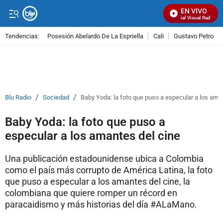
EN VIVO
Señal Visual Radio
Tendencias:
Posesión Abelardo De La Espriella
Cali
Gustavo Petro
PUBLICIDAD
/
/
Blu Radio
Sociedad
Baby Yoda: la foto que puso a especular a los ama
Baby Yoda: la foto que puso a
especular a los amantes del cine
Una publicación estadounidense ubica a Colombia
como el país más corrupto de América Latina, la foto
que puso a especular a los amantes del cine, la
colombiana que quiere romper un récord en
paracaidismo y más historias del día #ALaMano.