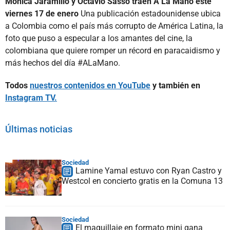
Mónica Jaramillo y Octavio Sasso traen A La Mano este
viernes 17 de enero
Una publicación estadounidense ubica
a Colombia como el país más corrupto de América Latina, la
foto que puso a especular a los amantes del cine, la
colombiana que quiere romper un récord en paracaidismo y
más hechos del día #ALaMano.
Todos
nuestros contenidos en YouTube
y también en
Instagram TV.
Últimas noticias
Sociedad
Lamine Yamal estuvo con Ryan Castro y
Westcol en concierto gratis en la Comuna 13
Sociedad
El maquillaje en formato mini gana