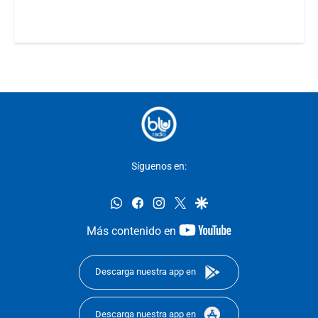
Síguenos en:
whatsapp
facebook
instagram
twitter
google
youtube-
Más contenido en
footer
Descarga nuestra app en
Descarga nuestra app en