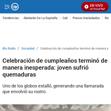
EN VIVO
Señal Visual Radio
Tendencias:
Abelardo De La Espriella
Cali
Presos trasladados
Rie
PUBLICIDAD
/
/
Blu Radio
Sociedad
Celebración de cumpleaños terminó de manera ine
Celebración de cumpleaños terminó de
manera inesperada: joven sufrió
quemaduras
Uno de los globos estalló, generando una llamarada
que envolvió su rostro.