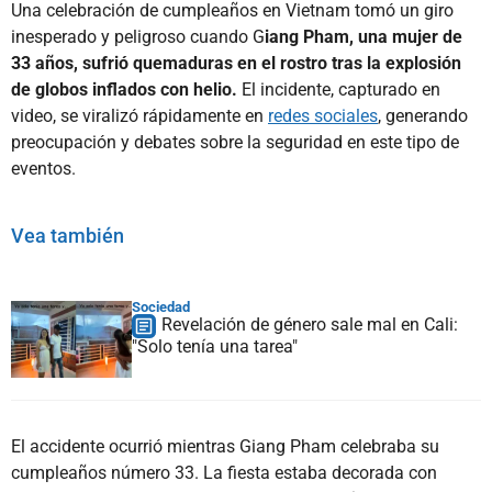
Una celebración de cumpleaños en Vietnam tomó un giro
inesperado y peligroso cuando G
iang Pham, una mujer de
33 años, sufrió quemaduras en el rostro tras la explosión
de globos inflados con helio.
El incidente, capturado en
video, se viralizó rápidamente en
redes sociales
, generando
preocupación y debates sobre la seguridad en este tipo de
eventos.
Vea también
Sociedad
Revelación de género sale mal en Cali:
"Solo tenía una tarea"
El accidente ocurrió mientras Giang Pham celebraba su
cumpleaños número 33. La fiesta estaba decorada con