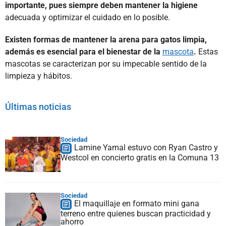
importante, pues siempre deben mantener la higiene
adecuada y optimizar el cuidado en lo posible.
Existen formas de mantener la arena para gatos limpia,
además es esencial para el bienestar de la
mascota
.
Estas
mascotas se caracterizan por su impecable sentido de la
limpieza y hábitos.
Últimas noticias
Sociedad
Lamine Yamal estuvo con Ryan Castro y
Westcol en concierto gratis en la Comuna 13
Sociedad
El maquillaje en formato mini gana
terreno entre quienes buscan practicidad y
ahorro