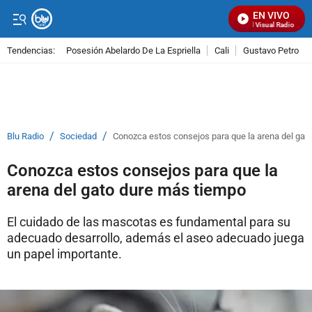
EN VIVO
Señal Visual Radio
Tendencias:
Posesión Abelardo De La Espriella
Cali
Gustavo Petro
PUBLICIDAD
/
/
Blu Radio
Sociedad
Conozca estos consejos para que la arena del gat
Conozca estos consejos para que la
arena del gato dure más tiempo
El cuidado de las mascotas es fundamental para su
adecuado desarrollo, además el aseo adecuado juega
un papel importante.