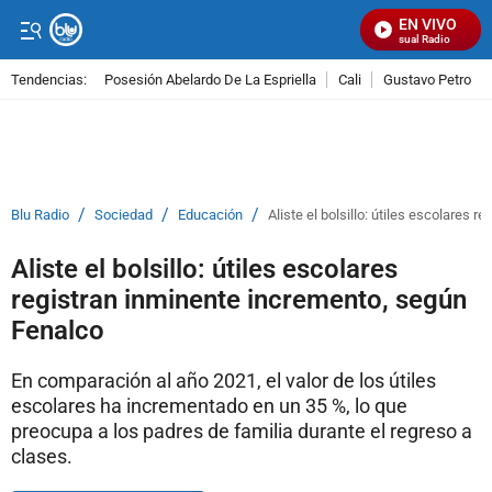
EN VIVO
Señal Visual Radio
Tendencias:
Posesión Abelardo De La Espriella
Cali
Gustavo Petro
PUBLICIDAD
/
/
/
Blu Radio
Sociedad
Educación
Aliste el bolsillo: útiles escolares 
Aliste el bolsillo: útiles escolares
registran inminente incremento, según
Fenalco
En comparación al año 2021, el valor de los útiles
escolares ha incrementado en un 35 %, lo que
preocupa a los padres de familia durante el regreso a
clases.