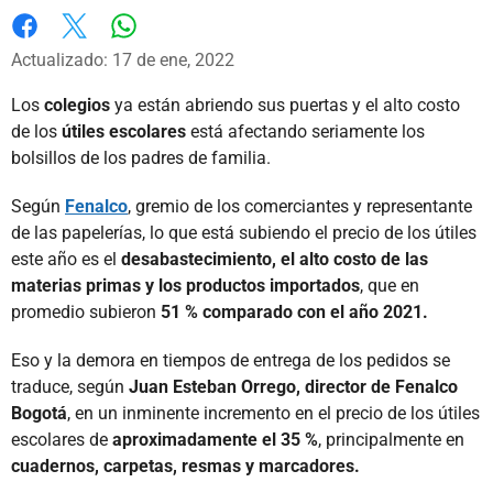
Whatsapp
Facebook
X
Actualizado: 17 de ene, 2022
Los
colegios
ya están abriendo sus puertas y el alto costo
de los
útiles escolares
está afectando seriamente los
bolsillos de los padres de familia.
Según
Fenalco
, gremio de los comerciantes y representante
de las papelerías, lo que está subiendo el precio de los útiles
este año es el
desabastecimiento, el alto costo de las
materias primas y los productos importados
, que en
promedio subieron
51 % comparado con el año 2021.
Eso y la demora en tiempos de entrega de los pedidos se
traduce, según
Juan Esteban Orrego, director de Fenalco
Bogotá
, en un inminente incremento en el precio de los útiles
escolares de
aproximadamente el 35 %
, principalmente en
cuadernos, carpetas, resmas y marcadores.